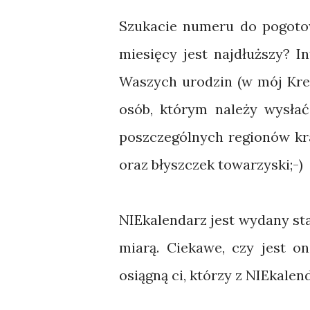
Szukacie numeru do pogotow
miesięcy jest najdłuższy? I
Waszych urodzin (w mój Krem
osób, którym należy wysłać
poszczególnych regionów kra
oraz błyszczek towarzyski;-)
NIEkalendarz jest wydany st
miarą. Ciekawe, czy jest o
osiągną ci, którzy z NIEkalen