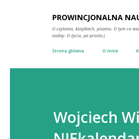
PROWINCJONALNA NAU
O czytaniu, książkach, pisaniu. O tym co wa
nudny. O życiu, po prostu:)
Strona główna
O mnie
K
Wojciech Wi
NIEkalendar