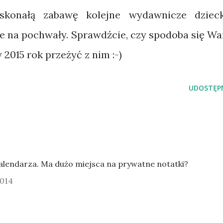
skonałą zabawę kolejne wydawnicze dziec
e na pochwały. Sprawdźcie, czy spodoba się W
 2015 rok przeżyć z nim :-)
UDOSTĘPN
alendarza. Ma dużo miejsca na prywatne notatki?
2014