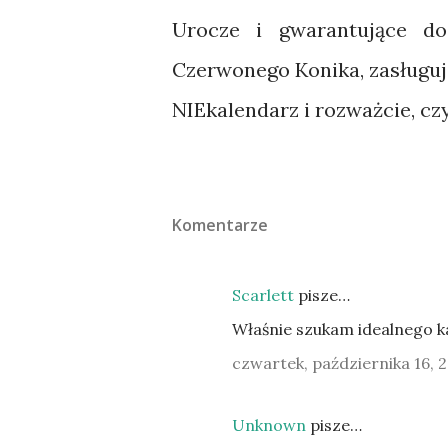
Urocze i gwarantujące do
Czerwonego Konika, zasługuj
NIEkalendarz i rozważcie, czy
Komentarze
Scarlett
pisze…
Właśnie szukam idealnego k
czwartek, października 16, 
Unknown
pisze…