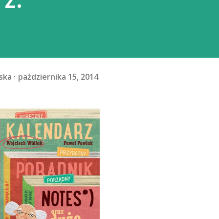
ska
października 15, 2014