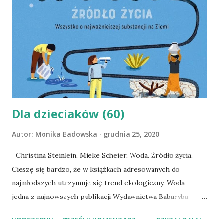
Dla dzieciaków (60)
Autor:
Monika Badowska
grudnia 25, 2020
Christina Steinlein, Mieke Scheier, Woda. Źródło życia.
Cieszę się bardzo, że w książkach adresowanych do
najmłodszych utrzymuje się trend ekologiczny. Woda -
jedna z najnowszych publikacji Wydawnictwa Babaryba
idealnie się w niego wpisuje zapraszając czytelników