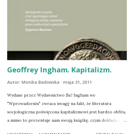
Geoffrey Ingham. Kapitalizm.
Autor:
Monika Badowska
maja 31, 2011
Wydane przez Wydawnictwo Sic! Ingham we
"Wprowadzeniu" zwraca uwagę na fakt, że literatura
socjologiczna poświęcona kapitalizmowi jest bardzo obfita,
a mimo to prezentuje nam swoją książkę, czym dokłada się
do owej obfitości. Po co zatem kolejna książka o