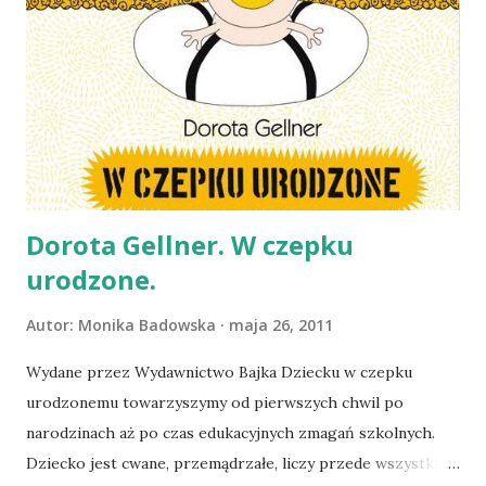
wytrwałość naszą.
Dorota Gellner. W czepku
urodzone.
Autor:
Monika Badowska
maja 26, 2011
Wydane przez Wydawnictwo Bajka Dziecku w czepku
urodzonemu towarzyszymy od pierwszych chwil po
narodzinach aż po czas edukacyjnych zmagań szkolnych.
Dziecko jest cwane, przemądrzałe, liczy przede wszystkim