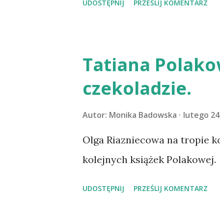
UDOSTĘPNIJ
PRZEŚLIJ KOMENTARZ
Tatiana Polako
czekoladzie.
Autor:
Monika Badowska
lutego 24
Olga Riazniecowa na tropie ko
kolejnych książek Polakowej.
UDOSTĘPNIJ
PRZEŚLIJ KOMENTARZ