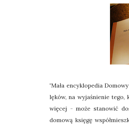
"Mała encyklopedia Domowyc
lęków, na wyjaśnienie tego, 
więcej - może stanowić do
domową księgę współmieszk