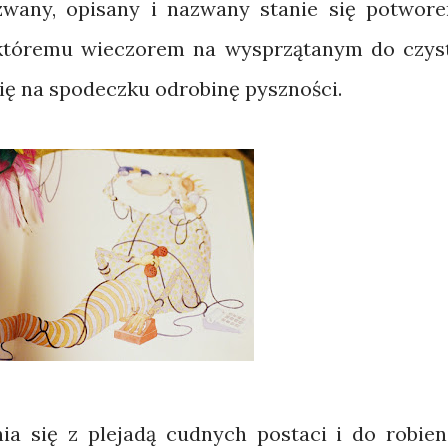
zwany, opisany i nazwany stanie się potwor
 któremu wieczorem na wysprzątanym do czys
ię na spodeczku odrobinę pyszności.
 się z plejadą cudnych postaci i do robien