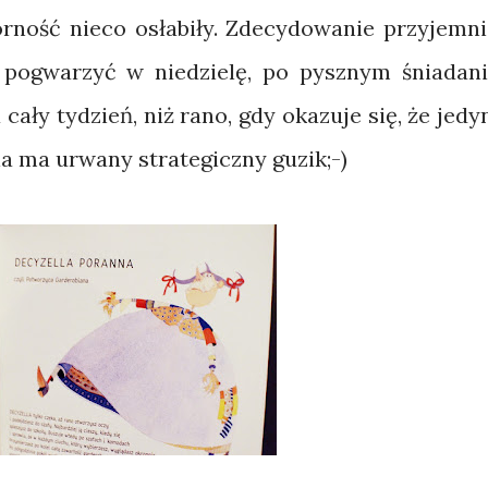
rność nieco osłabiły. Zdecydowanie przyjemni
 pogwarzyć w niedzielę, po pysznym śniadani
ały tydzień, niż rano, gdy okazuje się, że jedy
a ma urwany strategiczny guzik;-)