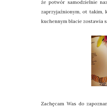
że potwór samodzielnie na
zaprzyjaźnionym, ot takim,
kuchennym blacie zostawia s
Zachęcam Was do zapoznania