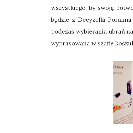
wszystkiego, by swoją potwo
będzie z Decyzellą Poranną
podczas wybierania ubrań na c
wyprasowana w szafie koszul