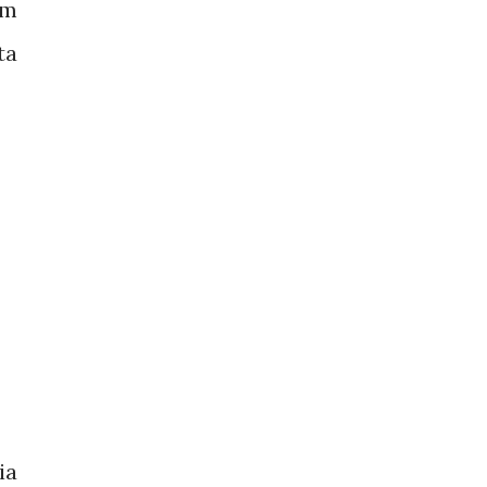
em
ta
ia