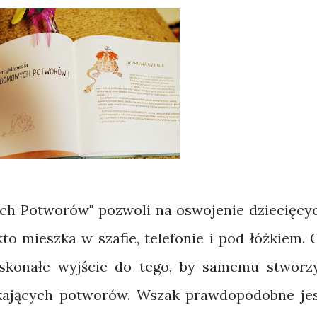
h Potworów" pozwoli na oswojenie dziecięcy
kto mieszka w szafie, telefonie i pod łóżkiem. 
skonałe wyjście do tego, by samemu stworz
ających potworów. Wszak prawdopodobne jes