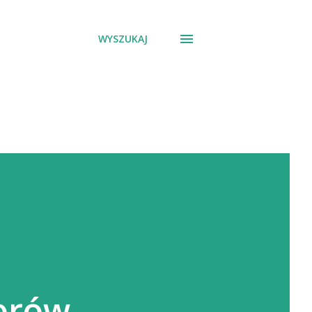
WYSZUKAJ
orów.