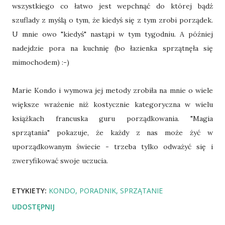
wszystkiego co łatwo jest wepchnąć do której bądź
szuflady z myślą o tym, że kiedyś się z tym zrobi porządek.
U mnie owo "kiedyś" nastąpi w tym tygodniu. A później
nadejdzie pora na kuchnię (bo łazienka sprzątnęła się
mimochodem) :-)
Marie Kondo i wymowa jej metody zrobiła na mnie o wiele
większe wrażenie niż kostycznie kategoryczna w wielu
książkach francuska guru porządkowania. "Magia
sprzątania" pokazuje, że każdy z nas może żyć w
uporządkowanym świecie - trzeba tylko odważyć się i
zweryfikować swoje uczucia.
ETYKIETY:
KONDO
PORADNIK
SPRZĄTANIE
UDOSTĘPNIJ