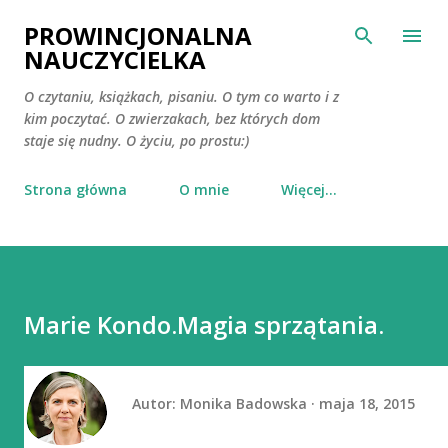
Przejdź do głównej zawartości
PROWINCJONALNA
NAUCZYCIELKA
O czytaniu, książkach, pisaniu. O tym co warto i z
kim poczytać. O zwierzakach, bez których dom
staje się nudny. O życiu, po prostu:)
Strona główna
O mnie
Więcej…
Marie Kondo.Magia sprzątania.
Autor:
Monika Badowska
maja 18, 2015