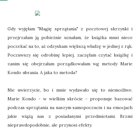
Gdy wyjęłam "Magię sprzątania" z pocztowej skrzynki i
przejrzałam ją pobieżnie uznałam, że książka musi nieco
poczekać na to, aż odzyskam większą władzę w jednej z rąk.
Poczuwszy się odrobinę lepiej, zaczęłam czytać książkę i
zanim się obejrzałam porządkowałam wg metody Marie
Kondo ubrania. A jaka to metoda?
Nie uwierzycie, bo i mnie wydawało się to niemożliwe.
Marie Kondo - w wielkim skrócie - proponuje bazować
podczas sprzątania na naszym samopoczuciu i na emocjach
jakie wiążą nas z posiadanymi przedmiotami. Brzmi
nieprawdopodobnie, ale przynosi efekty.