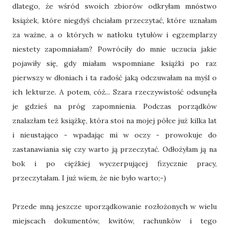
dlatego, że wśród swoich zbiorów odkryłam mnóstwo
książek, które niegdyś chciałam przeczytać, które uznałam
za ważne, a o których w natłoku tytułów i egzemplarzy
niestety zapomniałam? Powróciły do mnie uczucia jakie
pojawiły się, gdy miałam wspomniane książki po raz
pierwszy w dłoniach i ta radość jaką odczuwałam na myśl o
ich lekturze. A potem, cóż... Szara rzeczywistość odsunęła
je gdzieś na próg zapomnienia. Podczas porządków
znalazłam też książkę, która stoi na mojej półce już kilka lat
i nieustająco - wpadając mi w oczy - prowokuje do
zastanawiania się czy warto ją przeczytać. Odłożyłam ją na
bok i po ciężkiej wyczerpującej fizycznie pracy,
przeczytałam. I już wiem, że nie było warto;-)
Przede mną jeszcze uporządkowanie rozłożonych w wielu
miejscach dokumentów, kwitów, rachunków i tego