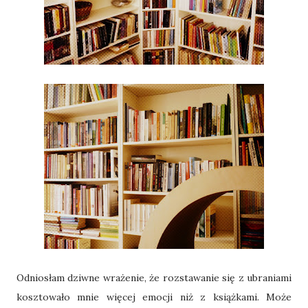
Odniosłam dziwne wrażenie, że rozstawanie się z ubraniami
kosztowało mnie więcej emocji niż z książkami. Może