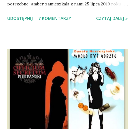
potrzebne. Amber zamieszkała z nami 25 lipca 2019 roku.
Wypatrzyłam ją na FB schroniska w Tomaszowie
UDOSTĘPNIJ
7 KOMENTARZY
CZYTAJ DALEJ »
Mazowieckim, pojechaliśmy na wizytę zapoznawczą, a kilka
dni później - już po nią. Ułożona w bagażniku na wygodnym
materacu, przeczołgała się na tylne siedzenie i ułożyła na
moich kolanach. Tak dojechaliśmy do domu. O początkach
wspólnego życia przeczytacie TUTAJ i TUTAJ . Gdy już
nieco okrzepliśmy w codzienności z psem, a Amber - z
ludźmi i kotami, pojawił się pomysł na wspólny jesienny
wyjazd w Beskid Niski. Zanim to jednak się stało psica miała
atak padaczki, co spowodowało, że wyjazd odwołaliśmy,
wdrożyliśmy leczenie i od nowa zaczęliśmy oswajać z nami i
wspólnym życiem zdezorientowanego chorobą psa. Udało
się ustabilizować zawirowania zdrowotne i wówczas
zaczęliśmy się cieszyć sobą wzajemnie już na 100%.
Dopier...