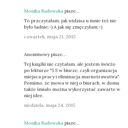
Monika Badowska
pisze…
To przczytałam, jak widzisz u mnie też nie
było ładnie;-) A jak się zmęczyłam;-)
czwartek, maja 21, 2015
Anonimowy pisze…
Tej książki nie czytałam, ale jestem świeżo
po lekturze "5 S w biurze, czyli organizacja
miejsca pracy i eliminacja marnotrawstwa".
Pomimo, że mowa w niej o biurach, w domu
także śmiało można wykorzystać zawarte w
niej idee.
niedziela, maja 24, 2015
Monika Badowska
pisze…