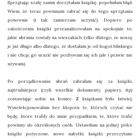
Sprzątając szafę zanim doczytałam książkę, popełniłam błąd.
Wiem, że teraz powinnam zabrać się do tego sprzątania
ponownie (i tak zamierzam uczynić). Dopiero po
zakończeniu książki przeanalizowałam na spokojnie to,
jakie ubrania zostały na wieszakach tylko dlatego, że noszę
je już długo albo dlatego, że dostałam je od kogoś bliskiego
i nie chcąc go urazić nie pozbywam się ich (ale i prawie nie
używam).
Po porządkowaniu ubrań zabrałam się za książki,
najtrudniejsze (czyli wszelkie dokumenty, papiery, itp)
zostawiając sobie na koniec. Z książkami było łatwiej.
Wyselekcjonowałam bez kłopotu te, których czytać nie
będę, które trafiły do mnie przypadkiem, te, które trafić
powinny do określonych osób. Ustawiłam na jednej półce
książki pożyczone, nowe nabytki, książki przeczytane