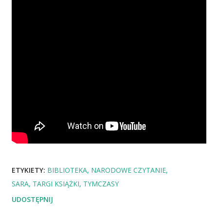
ETYKIETY:
BIBLIOTEKA
NARODOWE CZYTANIE
SARA
TARGI KSIĄŻKI
TYMCZASY
UDOSTĘPNIJ