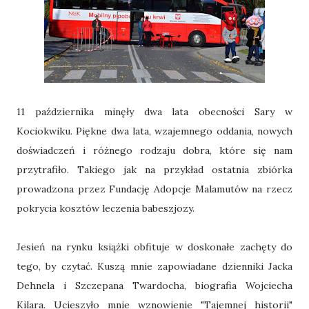
11 października minęły dwa lata obecności Sary w
Kociokwiku. Piękne dwa lata, wzajemnego oddania, nowych
doświadczeń i różnego rodzaju dobra, które się nam
przytrafiło. Takiego jak na przykład ostatnia zbiórka
prowadzona przez Fundację Adopcje Malamutów na rzecz
pokrycia kosztów leczenia babeszjozy.
Jesień na rynku książki obfituje w doskonałe zachęty do
tego, by czytać. Kuszą mnie zapowiadane dzienniki Jacka
Dehnela i Szczepana Twardocha, biografia Wojciecha
Kilara. Ucieszyło mnie wznowienie "Tajemnej historii"