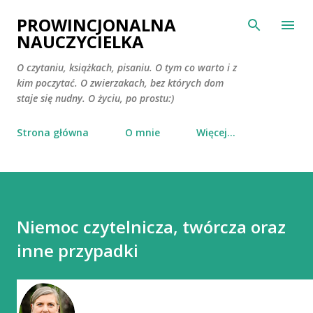
Przejdź do głównej zawartości
PROWINCJONALNA
NAUCZYCIELKA
O czytaniu, książkach, pisaniu. O tym co warto i z
kim poczytać. O zwierzakach, bez których dom
staje się nudny. O życiu, po prostu:)
Strona główna
O mnie
Więcej…
Niemoc czytelnicza, twórcza oraz
inne przypadki