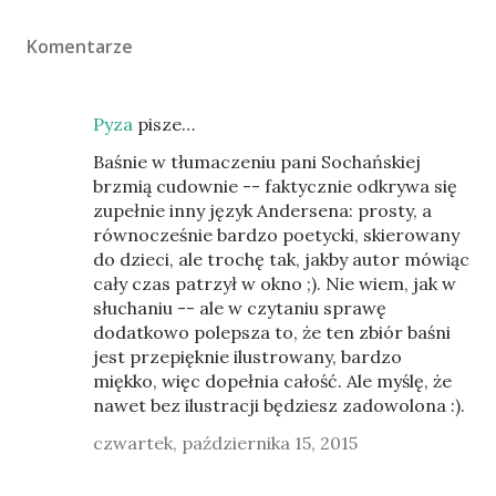
Komentarze
Pyza
pisze…
Baśnie w tłumaczeniu pani Sochańskiej
brzmią cudownie -- faktycznie odkrywa się
zupełnie inny język Andersena: prosty, a
równocześnie bardzo poetycki, skierowany
do dzieci, ale trochę tak, jakby autor mówiąc
cały czas patrzył w okno ;). Nie wiem, jak w
słuchaniu -- ale w czytaniu sprawę
dodatkowo polepsza to, że ten zbiór baśni
jest przepięknie ilustrowany, bardzo
miękko, więc dopełnia całość. Ale myślę, że
nawet bez ilustracji będziesz zadowolona :).
czwartek, października 15, 2015