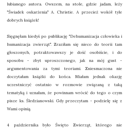
lubianego autora. Owszem, na stole, gdzie jadam, leży
"Świadek oskarżenia" A. Christie. A przecież wokół tyle
dobrych książek!
Sięgnęłam kiedyś po publikację "Dehumanizacja człowieka i
humanizacja zwierząt". Zraziłam się nieco do teorii tam
głoszonych, potraktowawszy je dość osobiście, i do
sposobu - zbyt uproszczonego, jak na mój gust -
argumentowania za tymi teoriami. Zniesmaczona nie
doczytałam książki do końca. Miałam jednak okazję
uczestniczyć ostatnio w rozmowie związaną z taką
tematyką i uznałam, że powinnam wrócić do tego o czym
pisze ks. Śledzianowski. Gdy przeczytam - podzielę się z
Wami opinią.
4 października było Święto Zwierząt, którego nie