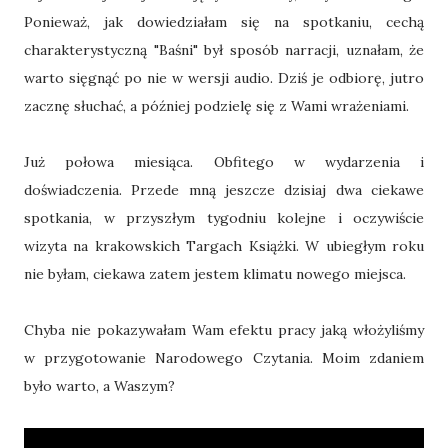
Ponieważ, jak dowiedziałam się na spotkaniu, cechą
charakterystyczną "Baśni" był sposób narracji, uznałam, że
warto sięgnąć po nie w wersji audio. Dziś je odbiorę, jutro
zacznę słuchać, a później podzielę się z Wami wrażeniami.
Już połowa miesiąca. Obfitego w wydarzenia i
doświadczenia. Przede mną jeszcze dzisiaj dwa ciekawe
spotkania, w przyszłym tygodniu kolejne i oczywiście
wizyta na krakowskich Targach Książki. W ubiegłym roku
nie byłam, ciekawa zatem jestem klimatu nowego miejsca.
Chyba nie pokazywałam Wam efektu pracy jaką włożyliśmy
w przygotowanie Narodowego Czytania. Moim zdaniem
było warto, a Waszym?