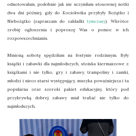
odnotowałam, podobnie jak nie uczyniłam stosownej notki
dwa dni później, gdy do Kociokwika przybyły Bożątko i
Niebożątko (zapraszam do zakładki
tymczasy
). Wkrótce
zrobię ogłoszenia i poproszę Was o pomoc w ich
rozpowszechnianiu.
Minioną sobotę spędziłam na festynie rodzinnym. Były
książki i zabawki dla najmłodszych, stoiska kiermaszowe z
książkami i nie tylko, gry i zabawy, trampoliny i zamki,
młodzi i nieco starsi występujący, muzyka poważniejsza i ta
popularna oraz szeroki pakiet edukacyjny, który pod
przykrywką dobrej zabawy miał trafiać nie tylko do
najmłodszych.