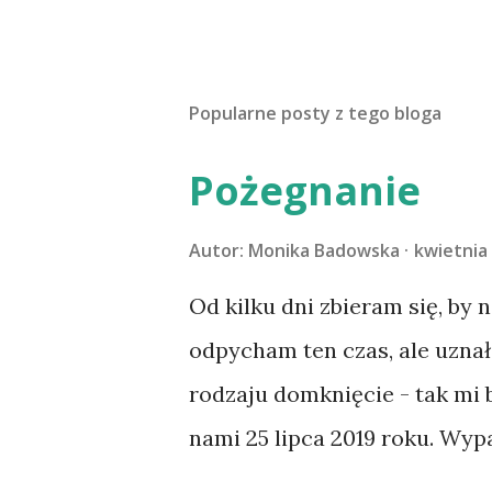
Popularne posty z tego bloga
Pożegnanie
Autor:
Monika Badowska
kwietnia 
Od kilku dni zbieram się, by 
odpycham ten czas, ale uzna
rodzaju domknięcie - tak mi
nami 25 lipca 2019 roku. Wyp
Tomaszowie Mazowieckim, po