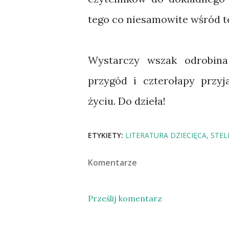
tego co niesamowite wśród teg
Wystarczy wszak odrobina
przygód i czterołapy przyj
życiu. Do dzieła!
ETYKIETY:
LITERATURA DZIECIĘCA
STEL
Komentarze
Prześlij komentarz