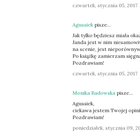
czwartek, stycznia 05, 2017
Agussiek
pisze…
Jak tylko będziesz miała oka
Janda jest w nim niesamowit
na scenie, jest nieporówny
Po książkę zamierzam sięgn
Pozdrawiam!
czwartek, stycznia 05, 2017
Monika Badowska
pisze…
Agussiek,
ciekawa jestem Twojej opinii
Pozdrawiam!
poniedziałek, stycznia 09, 2