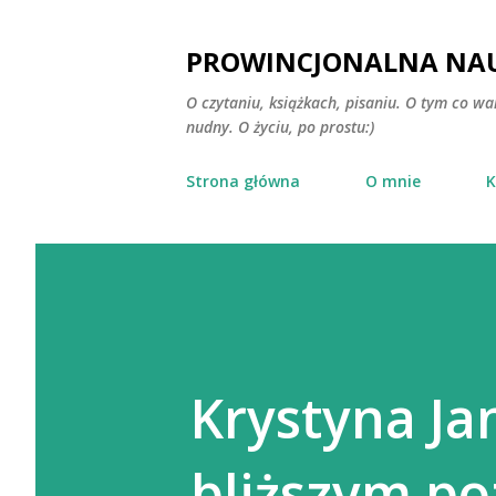
PROWINCJONALNA NAU
O czytaniu, książkach, pisaniu. O tym co wa
nudny. O życiu, po prostu:)
Strona główna
O mnie
K
Krystyna Ja
bliższym po