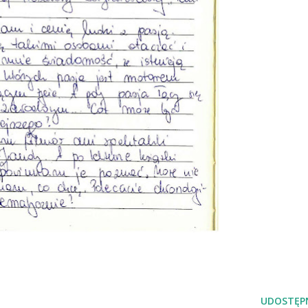
UDOSTĘPN