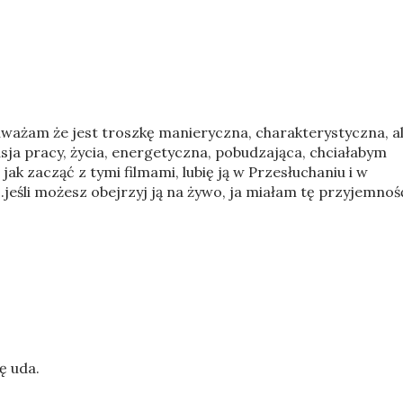
uważam że jest troszkę manieryczna, charakterystyczna, a
 pasja pracy, życia, energetyczna, pobudzająca, chciałabym
jak zacząć z tymi filmami, lubię ją w Przesłuchaniu i w
...jeśli możesz obejrzyj ją na żywo, ja miałam tę przyjemnoś
ę uda.