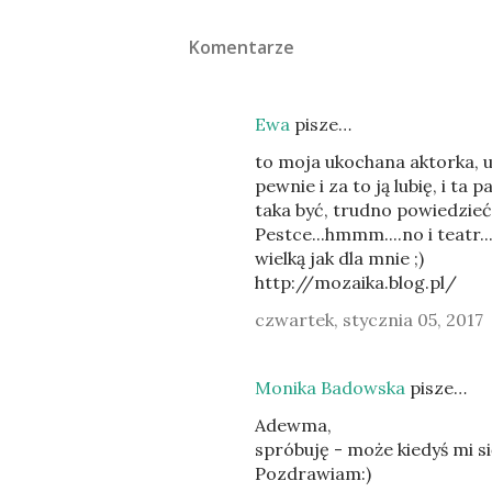
Komentarze
Ewa
pisze…
to moja ukochana aktorka, 
pewnie i za to ją lubię, i ta
taka być, trudno powiedzieć 
Pestce...hmmm....no i teatr.
wielką jak dla mnie ;)
http://mozaika.blog.pl/
czwartek, stycznia 05, 2017
Monika Badowska
pisze…
Adewma,
spróbuję - może kiedyś mi si
Pozdrawiam:)