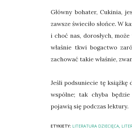
Główny bohater, Cukinia, je
zawsze świeciło słońce. W każ
i choć nas, dorosłych, może
właśnie tkwi bogactwo zaró
zachować takie właśnie, zwan
Jeśli podsuniecie tę książkę 
wspólne; tak chyba będzie
pojawią się podczas lektury.
ETYKIETY:
LITERATURA DZIECIĘCA
LITE