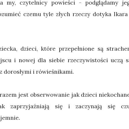
 a my, czytelnicy powieści - podglądamy je
zumieć czemu tyle złych rzeczy dotyka Ikara 
iecka, dzieci, które przepełnione są strache
scu i nowej dla siebie rzeczywistości uczą s
 z dorosłymi i rówieśnikami.
arazem jest obserwowanie jak dzieci niekochane
jak zaprzyjaźniają się i zaczynają się cz
jemnie.