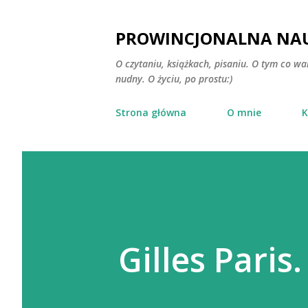
PROWINCJONALNA NAU
O czytaniu, książkach, pisaniu. O tym co wa
nudny. O życiu, po prostu:)
Strona główna
O mnie
K
Gilles Pari