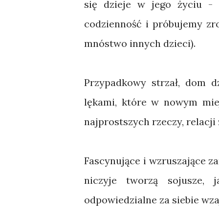
się dzieje w jego życiu -
codzienność i próbujemy zro
mnóstwo innych dzieci).
Przypadkowy strzał, dom dz
lękami, które w nowym miej
najprostszych rzeczy, relacji
Fascynujące i wzruszające z
niczyje tworzą sojusze, 
odpowiedzialne za siebie wza