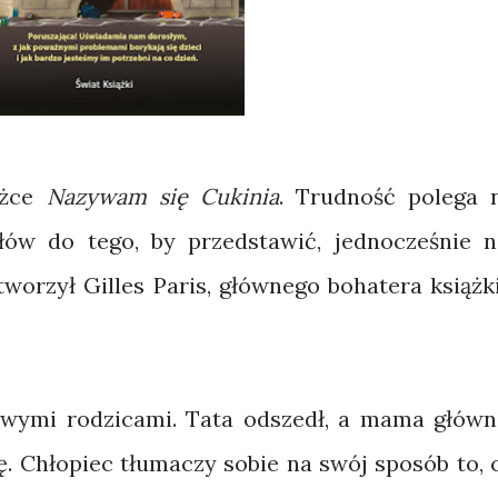
ążce
Nazywam się Cukinia
. Trudność polega 
łów do tego, by przedstawić, jednocześnie n
stworzył Gilles Paris, głównego bohatera książki
owymi rodzicami. Tata odszedł, a mama główn
ję. Chłopiec tłumaczy sobie na swój sposób to, 