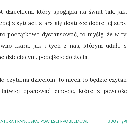
st dzieckiem, który spogląda na świat tak, jak
dej z sytuacji stara się dostrzec dobre jej stro
 to początkowo dystansować, to myślę, że w t
wno Ikara, jak i tych z nas, którym udało s
e dziecięcym, podejście do życia.
do czytania dzieciom, to niech to będzie czytan
 łatwiej opanować emocje, które z pewnośc
RATURA FRANCUSKA
POWIEŚCI PROBLEMOWE
UDOSTĘPN