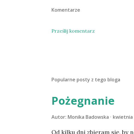
Komentarze
Prześlij komentarz
Popularne posty z tego bloga
Pożegnanie
Autor:
Monika Badowska
kwietnia 
Od kilku dni zbieram się, by 