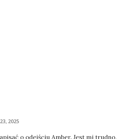
23, 2025
napisać o odejściu Amber. Jest mi trudno,