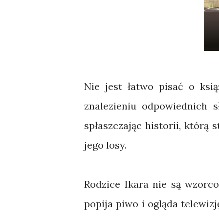
Nie jest łatwo pisać o ksi
znalezieniu odpowiednich s
spłaszczając historii, którą 
jego losy.
Rodzice Ikara nie są wzorc
popija piwo i ogląda telewiz