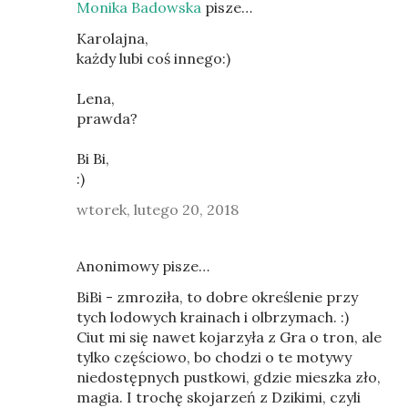
Monika Badowska
pisze…
Karolajna,
każdy lubi coś innego:)
Lena,
prawda?
Bi Bi,
:)
wtorek, lutego 20, 2018
Anonimowy pisze…
BiBi - zmroziła, to dobre określenie przy
tych lodowych krainach i olbrzymach. :)
Ciut mi się nawet kojarzyła z Gra o tron, ale
tylko częściowo, bo chodzi o te motywy
niedostępnych pustkowi, gdzie mieszka zło,
magia. I trochę skojarzeń z Dzikimi, czyli