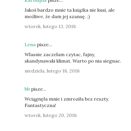
Karolajna
pisze…
Jakoś bardzo mnie ta książka nie kusi, ale
możliwe, że dam jej szansę. ;)
wtorek, lutego 13, 2018
Lena
pisze…
Wlasnie zaczelam czytac, fajny,
skandynawski klimat. Warto po nia siegnac.
niedziela, lutego 18, 2018
bb
pisze…
Wciągnęła mnie i zmroziła bez reszty.
Fantastyczna!
wtorek, lutego 20, 2018