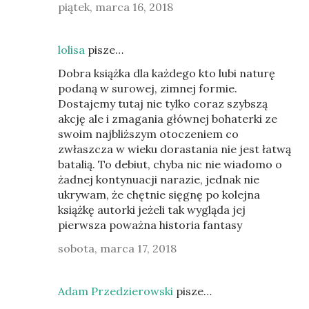
piątek, marca 16, 2018
lolisa
pisze…
Dobra książka dla każdego kto lubi naturę
podaną w surowej, zimnej formie.
Dostajemy tutaj nie tylko coraz szybszą
akcję ale i zmagania głównej bohaterki ze
swoim najbliższym otoczeniem co
zwłaszcza w wieku dorastania nie jest łatwą
batalią. To debiut, chyba nic nie wiadomo o
żadnej kontynuacji narazie, jednak nie
ukrywam, że chętnie sięgnę po kolejna
książkę autorki jeżeli tak wygląda jej
pierwsza poważna historia fantasy
sobota, marca 17, 2018
Adam Przedzierowski
pisze…