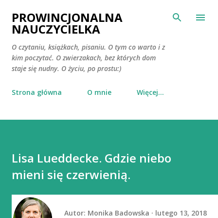
Przejdź do głównej zawartości
PROWINCJONALNA
NAUCZYCIELKA
O czytaniu, książkach, pisaniu. O tym co warto i z
kim poczytać. O zwierzakach, bez których dom
staje się nudny. O życiu, po prostu:)
Strona główna
O mnie
Więcej…
Lisa Lueddecke. Gdzie niebo
mieni się czerwienią.
Autor:
Monika Badowska
lutego 13, 2018