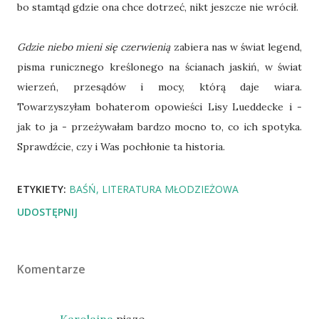
bo stamtąd gdzie ona chce dotrzeć, nikt jeszcze nie wrócił.
Gdzie niebo mieni się czerwienią
zabiera nas w świat legend,
pisma runicznego kreślonego na ścianach jaskiń, w świat
wierzeń, przesądów i mocy, którą daje wiara.
Towarzyszyłam bohaterom opowieści Lisy Lueddecke i -
jak to ja - przeżywałam bardzo mocno to, co ich spotyka.
Sprawdźcie, czy i Was pochłonie ta historia.
ETYKIETY:
BAŚŃ
LITERATURA MŁODZIEŻOWA
UDOSTĘPNIJ
Komentarze