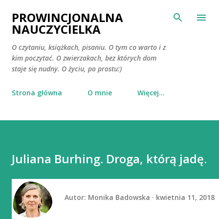
Przejdź do głównej zawartości
PROWINCJONALNA
NAUCZYCIELKA
O czytaniu, książkach, pisaniu. O tym co warto i z
kim poczytać. O zwierzakach, bez których dom
staje się nudny. O życiu, po prostu:)
Strona główna
O mnie
Więcej…
Juliana Burhing. Droga, którą jadę.
Autor:
Monika Badowska
kwietnia 11, 2018