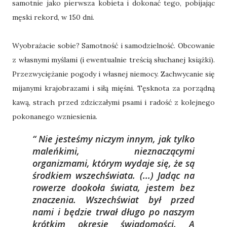
samotnie jako pierwsza kobieta i dokonać tego, pobijając
męski rekord, w 150 dni.
Wyobrażacie sobie? Samotność i samodzielność. Obcowanie
z własnymi myślami (i ewentualnie treścią słuchanej książki).
Przezwyciężanie pogody i własnej niemocy. Zachwycanie się
mijanymi krajobrazami i siłą mięśni. Tęsknota za porządną
kawą, strach przed zdziczałymi psami i radość z kolejnego
pokonanego wzniesienia.
Nie jesteśmy niczym innym, jak tylko
maleńkimi, nieznaczącymi
organizmami, którym wydaje się, że są
środkiem wszechświata. (...) Jadąc na
rowerze dookoła świata, jestem bez
znaczenia. Wszechświat był przed
nami i będzie trwał długo po naszym
krótkim okresie świadomości. A