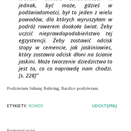
jednak, być może, gdzieś w
podświadomości, był to jeden z wielu
powodów, dla których wyruszyłam w
podróż rowerem dookoła świat. Żeby
uczcić nieprawdopodobieństwo tej
egzystencji. Żeby zostawić odcisk
stopy w cemencie, jak jaskiniowiec,
który zostawia odcisk dłoni na ścianie
jaskini. Może tworzenie dziedzictwa to
jest to, co co naprawdę nam chodzi.
[s. 228]
Podziwiam Julianę Buhring. Bardzo podziwiam.
ETYKIETY:
ROWER
UDOSTĘPNIJ
Komentarze