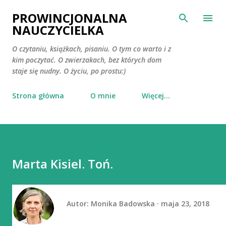
Przejdź do głównej zawartości
PROWINCJONALNA
NAUCZYCIELKA
O czytaniu, książkach, pisaniu. O tym co warto i z
kim poczytać. O zwierzakach, bez których dom
staje się nudny. O życiu, po prostu:)
Strona główna
O mnie
Więcej…
Marta Kisiel. Toń.
Autor:
Monika Badowska
maja 23, 2018