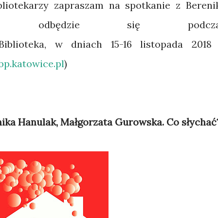
ibliotekarzy zapraszam na spotkanie z Bereni
óre odbędzie się podcza
iblioteka, w dniach 15-16 listopada 2018 
p.katowice.pl
)
nika Hanulak, Małgorzata Gurowska. Co słychać