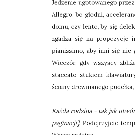
Jedzenie ugotowanego przez
Allegro, bo głodni, acceleran
domu, czy lento, by się del
zgadza się na propozycje i
pianissimo, aby inni się nie 
Wieczór, gdy wszyscy zbliż
staccato stukiem klawiatur
ściany drewnianego pudełka, 
Każda rodzina - tak jak utw
paginacji]
. Podejrzyjcie temp
Wasza rodzina.