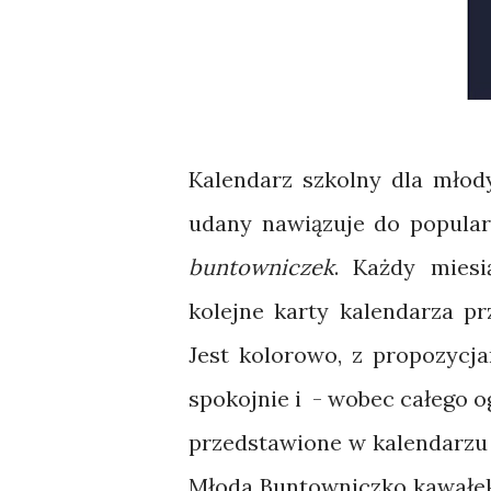
Kalendarz szkolny dla młod
udany nawiązuje do popular
buntowniczek
. Każdy miesi
kolejne karty kalendarza pr
Jest kolorowo, z propozycja
spokojnie i - wobec całego og
przedstawione w kalendarzu
Młoda Buntowniczko kawałek