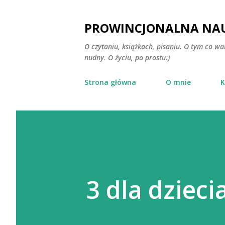
PROWINCJONALNA NAU
O czytaniu, książkach, pisaniu. O tym co wa
nudny. O życiu, po prostu:)
Strona główna
O mnie
K
3 dla dzieci