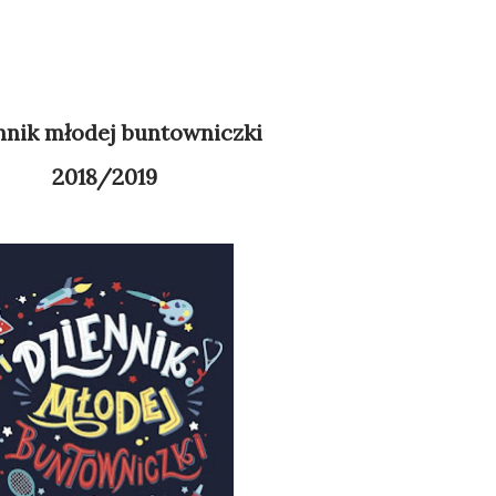
ennik młodej buntowniczki
2018/2019