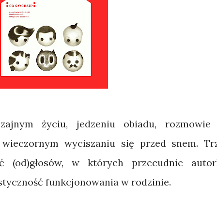
zajnym życiu, jedzeniu obiadu, rozmowie
, wieczornym wyciszaniu się przed snem. Tr
ć (od)głosów, w których przecudnie autor
styczność funkcjonowania w rodzinie.