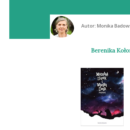
Autor:
Monika Badow
Berenika Koło