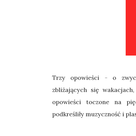
Trzy opowieści - o zwyc
zbliżających się wakacjach
opowieści toczone na pię
podkreśliły muzyczność i pla