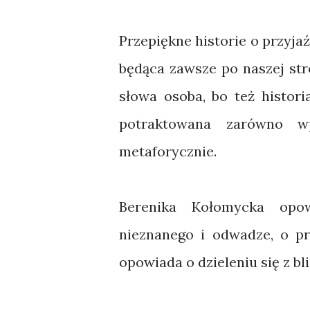
Przepiękne historie o przyjaź
będąca zawsze po naszej str
słowa osoba, bo też histor
potraktowana zarówno wp
metaforycznie.
Berenika Kołomycka opow
nieznanego i odwadze, o pr
opowiada o dzieleniu się z bl