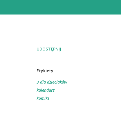
UDOSTĘPNIJ
Etykiety
3 dla dzieciaków
kalendarz
komiks