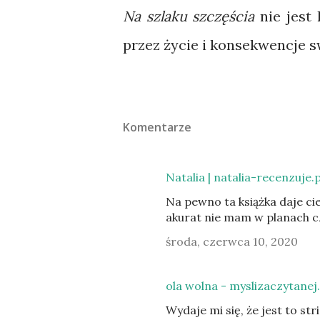
Na szlaku szczęścia
nie jest 
przez życie i konsekwencje s
Komentarze
Natalia | natalia-recenzuje.p
Na pewno ta książka daje cie
akurat nie mam w planach cz
środa, czerwca 10, 2020
ola wolna - myslizaczytanej.
Wydaje mi się, że jest to stri