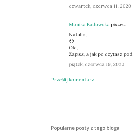
czwartek, czerwca 11, 2020
Monika Badowska
pisze…
Natalio,
🙂
Ola,
Zapisz, a jak po czytasz podz
piątek, czerwca 19, 2020
Prześlij komentarz
Popularne posty z tego bloga