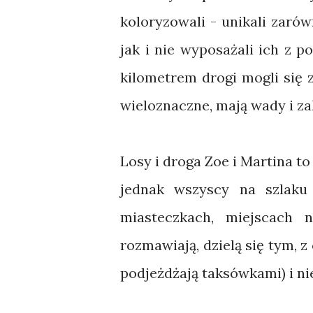
koloryzowali - unikali zaró
jak i nie wyposażali ich z 
kilometrem drogi mogli się 
wieloznaczne, mają wady i zal
Losy i droga Zoe i Martina to 
jednak wszyscy na szlaku
miasteczkach, miejscach 
rozmawiają, dzielą się tym, 
podjeżdżają taksówkami) i ni