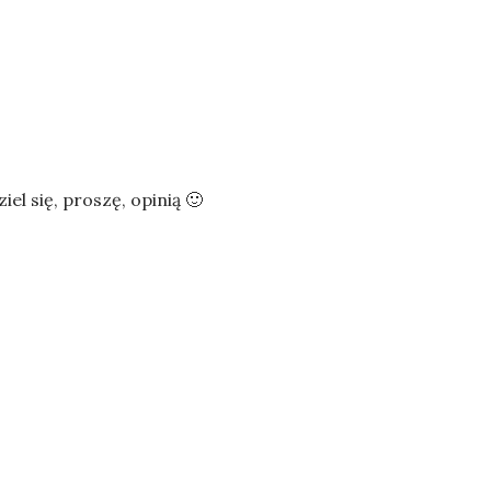
iel się, proszę, opinią 🙂