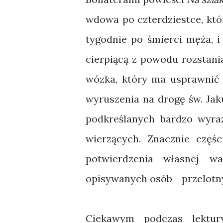
wdowa po czterdziestce, któr
tygodnie po śmierci męża, i
cierpiącą z powodu rozstani
wózka, który ma usprawnić 
wyruszenia na drogę św. Jaku
podkreślanych bardzo wyraź
wierzących. Znacznie części
potwierdzenia własnej wa
opisywanych osób - przelot
Ciekawym podczas lektur