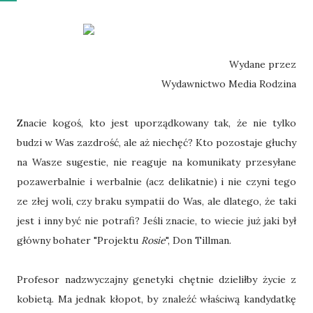
Wydane przez
Wydawnictwo Media Rodzina
Znacie kogoś, kto jest uporządkowany tak, że nie tylko
budzi w Was zazdrość, ale aż niechęć? Kto pozostaje głuchy
na Wasze sugestie, nie reaguje na komunikaty przesyłane
pozawerbalnie i werbalnie (acz delikatnie) i nie czyni tego
ze złej woli, czy braku sympatii do Was, ale dlatego, że taki
jest i inny być nie potrafi? Jeśli znacie, to wiecie już jaki był
główny bohater "Projektu
Rosie
", Don Tillman.
Profesor nadzwyczajny genetyki chętnie dzieliłby życie z
kobietą. Ma jednak kłopot, by znaleźć właściwą kandydatkę