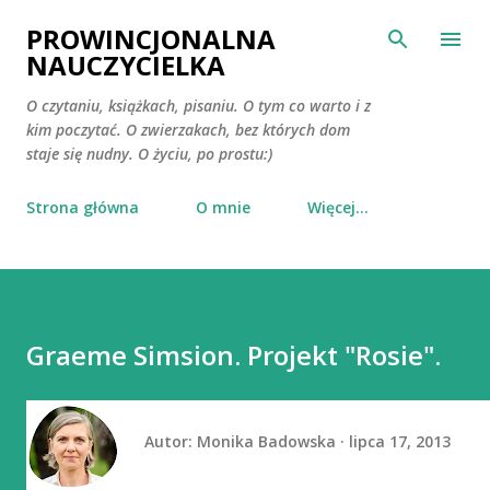
Przejdź do głównej zawartości
PROWINCJONALNA
NAUCZYCIELKA
O czytaniu, książkach, pisaniu. O tym co warto i z
kim poczytać. O zwierzakach, bez których dom
staje się nudny. O życiu, po prostu:)
Strona główna
O mnie
Więcej…
Graeme Simsion. Projekt "Rosie".
Autor:
Monika Badowska
lipca 17, 2013