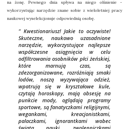
na żonę. Pewnego dnia spływa na niego olśnienie -
wykorzystując narzędzie znane sobie z wieloletniej pracy
naukowej wyselekcjonuje odpowiednią osobę.
Kwestionariusz! Jakie to oczywiste!
Skuteczne, naukowo uzasadnione
narzędzie, wykorzystujące najlepsze
współczesne osiągnięcia w celu
odfiltrowania osobników płci żeńskiej,
które marnują czas, są
zdezorganizowane, rozróżniają smaki
lodów, noszą wyzywająca odzież,
wpatrują się w kryształowe kule,
czytają horoskopy, mają obsesję na
punkcie mody, oglądają programy
sportowe, są fanatyczkami religijnymi,
wegankami, kreacjonistkami,
palaczkami, ignorantkami wobec
świata nauki, zwolenniczkami