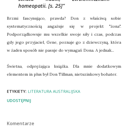
homeopatii.
[s. 25]
Brzmi fascynująco, prawda? Don z właściwą sobie
systematycznością angażuje się w projekt "żona".
Podporządkowuje mu wszelkie swoje siły i czas, podczas
gdy jego przyjaciel, Gene, poznaje go z dziewczyną, która
w żaden sposób nie pasuje do wymagań Dona. A jednak...
Świetna, odprężająca książka. Dla mnie dodatkowym
elementem in plus był Don Tillman, nietuzinkowy bohater.
ETYKIETY:
LITERATURA AUSTRALIJSKA
UDOSTĘPNIJ
Komentarze