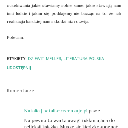
oczekiwania jakie stawiamy sobie same, jakie stawiają nam
inni ludzie i jakim się poddajemy nie bacząc na to, że ich
realizacja bardziej nam szkodzi niż rozwija.
Polecam.
ETYKIETY:
DZIEWIT-MELLER
LITERATURA POLSKA
UDOSTĘPNIJ
Komentarze
Natalia | natalia-recenzuje.pl
pisze…
Na pewno to warta uwagi i skłaniająca do
refleksji książka. Muszę się kiedyś zapoznać