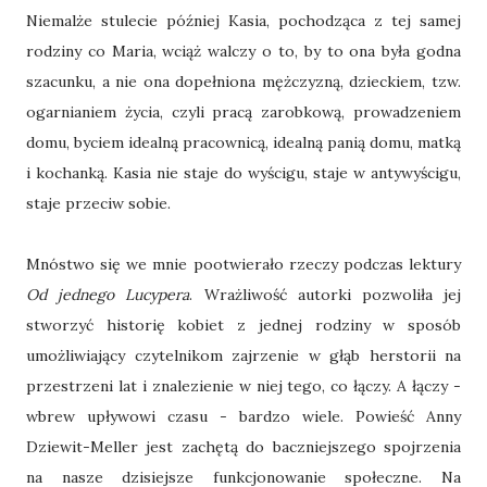
Niemalże stulecie później Kasia, pochodząca z tej samej
rodziny co Maria, wciąż walczy o to, by to ona była godna
szacunku, a nie ona dopełniona mężczyzną, dzieckiem, tzw.
ogarnianiem życia, czyli pracą zarobkową, prowadzeniem
domu, byciem idealną pracownicą, idealną panią domu, matką
i kochanką. Kasia nie staje do wyścigu, staje w antywyścigu,
staje przeciw sobie.
Mnóstwo się we mnie pootwierało rzeczy podczas lektury
Od jednego Lucypera
. Wrażliwość autorki pozwoliła jej
stworzyć historię kobiet z jednej rodziny w sposób
umożliwiający czytelnikom zajrzenie w głąb herstorii na
przestrzeni lat i znalezienie w niej tego, co łączy. A łączy -
wbrew upływowi czasu - bardzo wiele. Powieść Anny
Dziewit-Meller jest zachętą do baczniejszego spojrzenia
na nasze dzisiejsze funkcjonowanie społeczne. Na