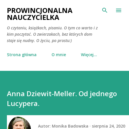
Przejdź do głównej zawartości
PROWINCJONALNA
NAUCZYCIELKA
O czytaniu, książkach, pisaniu. O tym co warto i z
kim poczytać. O zwierzakach, bez których dom
staje się nudny. O życiu, po prostu:)
Strona główna
O mnie
Więcej…
Anna Dziewit-Meller. Od jednego
Lucypera.
Autor:
Monika Badowska
sierpnia 24, 2020