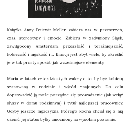
Książka Anny Dziewit-Meller zabiera nas w przestrzeń,
czas, stereotypy i emocje. Zabiera w zadymiony Śląsk,
zawilgocony Amsterdam, przeszłość i teraźniejszość,
kobiecość i męskość i ... Emocji jest zbyt wiele, by określić
je w tak prosty sposób jak wcześniejsze elementy.
Maria w latach czterdziestych walczy o to, by być kobietą
szanowaną w rodzinie i wśród znajomych. Do celu
doprowadzić ją może porządne się prowadzenie (jak wciąż
słyszy w domu rodzinnym) i tytuł najlepszej pracownicy.
Gdyby jeszcze mężczyzna, którego kocha chciał się z nią
ożenić, jej status byłby umocniony na wysokim poziomie.