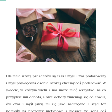
Dla mnie istotą prezentów są czas i myśl. Czas podarowany
i myśl poświęcona osobie, której chcemy coś podarować. W
świecie, w którym wielu z nas może mieć wszystko, na co
przyjdzie mu ochota, a owe ochoty zmieniają się co chwila,
ów czas i myśl jawią mi się jako nadrzędne. I stąd też
pomysły na prezenty nietypowe i niosące ze sobą coś