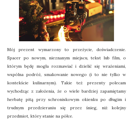
Mój prezent wymarzony to przeżycie, doświadczenie.
Spacer po nowym, nieznanym miejscu, tekst lub film, o
którym będę mogła rozmawiać i dzielić się wrażeniami,
wspólna podróż, smakowanie nowego (i to nie tylko w
kontekście kulinarnym). Takie też prezenty polecam
wychodząc z założenia, że o wiele bardziej zapamiętamy
herbatę pitą przy schroniskowym okienku po długim i
trudnym przedzieraniu się przez śnieg, niż kolejny
przedmiot, który stanie na półce.