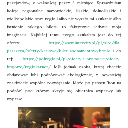
przejazdów, z ważnością przez 3 miesiące. Sprawdziłam
koleje regionalne mazowieckie, śląskie, dolnośląskie i
wielkopolskie oraz regio i albo nie wyszło mi szukanie albo
istnienie takiego biletu to faktycznie jedynie moja
imaginacja. Najbliżej temu czego szukałam jest do tej
oferty:
https://www.intercity.pl/pl/site/dla-
pasazera/oferty/krajowe/bilet-abonamentowy.htmlv
i do
tej:
https://polregio.pl/pl/oferty-i-promocje/oferty-
krajowe/regiokarnet/
Jeśli jednak osoba, którą chcecie
obdarować lubi podróżować ekologicznie, z pewnością
znajdziecie wspólne rozwiązanie. Może po prostu "bon na
podróż" pod którym skryje się obietnica wyprawy lub
wypraw.