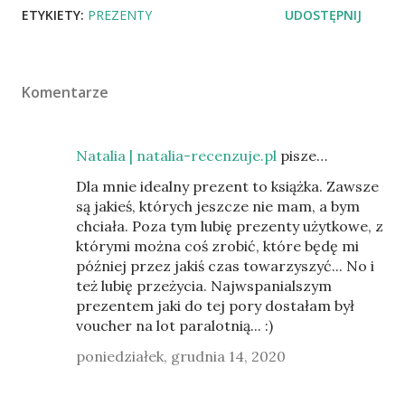
ETYKIETY:
PREZENTY
UDOSTĘPNIJ
Komentarze
Natalia | natalia-recenzuje.pl
pisze…
Dla mnie idealny prezent to książka. Zawsze
są jakieś, których jeszcze nie mam, a bym
chciała. Poza tym lubię prezenty użytkowe, z
którymi można coś zrobić, które będę mi
później przez jakiś czas towarzyszyć... No i
też lubię przeżycia. Najwspanialszym
prezentem jaki do tej pory dostałam był
voucher na lot paralotnią... :)
poniedziałek, grudnia 14, 2020