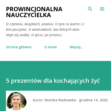
Przejdź do głównej zawartości
PROWINCJONALNA
NAUCZYCIELKA
O czytaniu, książkach, pisaniu. O tym co warto i z
kim poczytać. O zwierzakach, bez których dom
staje się nudny. O życiu, po prostu:)
Strona główna
O mnie
Więcej…
5 prezentów dla kochających żyć
Autor:
Monika Badowska
grudnia 14, 2020