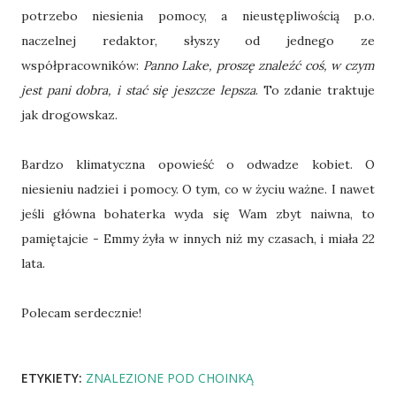
potrzebo niesienia pomocy, a nieustępliwością p.o.
naczelnej redaktor, słyszy od jednego ze
współpracowników:
Panno Lake, proszę znaleźć coś, w czym
jest pani dobra, i stać się jeszcze lepsza
. To zdanie traktuje
jak drogowskaz.
Bardzo klimatyczna opowieść o odwadze kobiet. O
niesieniu nadziei i pomocy. O tym, co w życiu ważne. I nawet
jeśli główna bohaterka wyda się Wam zbyt naiwna, to
pamiętajcie - Emmy żyła w innych niż my czasach, i miała 22
lata.
Polecam serdecznie!
ETYKIETY:
ZNALEZIONE POD CHOINKĄ