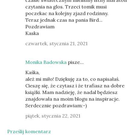
czasie swiatecznym mielismy istny maraton
czytania na glos. Trzeci tomik musi
poczekac na kolejny zjazd rodzinny.
Teraz jednak czas na pania Bird...
Pozdrawiam
Kaska
czwartek, stycznia 21, 2021
Monika Badowska
pisze…
Kaśka,
ależ mi miło! Dziękuję za to, co napisałaś.
Cieszę się, że czytasz i że trafiasz na dobre
książki. Mam nadzieję, że nadal będziesz
znajdowała na moim blogu na inspiracje.
Serdecznie pozdrawiam:-)
piątek, stycznia 22, 2021
Prześlij komentarz