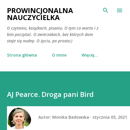
Przejdź do głównej zawartości
PROWINCJONALNA
NAUCZYCIELKA
O czytaniu, książkach, pisaniu. O tym co warto i z
kim poczytać. O zwierzakach, bez których dom
staje się nudny. O życiu, po prostu:)
Strona główna
O mnie
Więcej…
AJ Pearce. Droga pani Bird
Autor:
Monika Badowska
stycznia 05, 2021