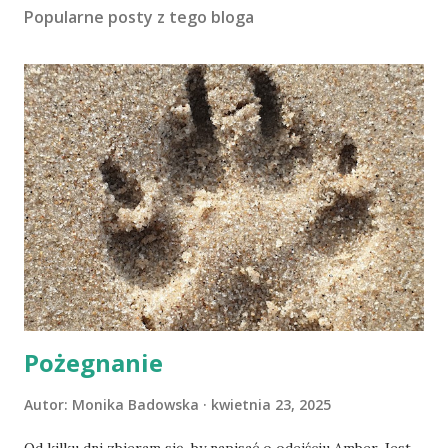
Popularne posty z tego bloga
Pożegnanie
Autor:
Monika Badowska
kwietnia 23, 2025
Od kilku dni zbieram się, by napisać o odejściu Amber. Jest