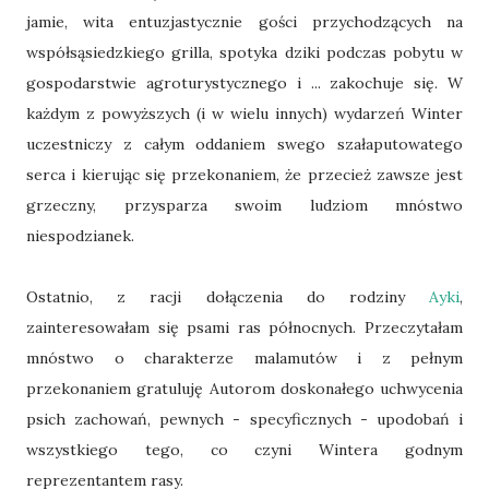
jamie, wita entuzjastycznie gości przychodzących na
współsąsiedzkiego grilla, spotyka dziki podczas pobytu w
gospodarstwie agroturystycznego i ... zakochuje się. W
każdym z powyższych (i w wielu innych) wydarzeń Winter
uczestniczy z całym oddaniem swego szałaputowatego
serca i kierując się przekonaniem, że przecież zawsze jest
grzeczny, przysparza swoim ludziom mnóstwo
niespodzianek.
Ostatnio, z racji dołączenia do rodziny
Ayki
,
zainteresowałam się psami ras północnych. Przeczytałam
mnóstwo o charakterze malamutów i z pełnym
przekonaniem gratuluję Autorom doskonałego uchwycenia
psich zachowań, pewnych - specyficznych - upodobań i
wszystkiego tego, co czyni Wintera godnym
reprezentantem rasy.