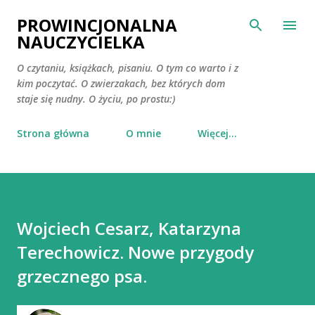
Przejdź do głównej zawartości
PROWINCJONALNA
NAUCZYCIELKA
O czytaniu, książkach, pisaniu. O tym co warto i z
kim poczytać. O zwierzakach, bez których dom
staje się nudny. O życiu, po prostu:)
Strona główna
O mnie
Więcej…
Wojciech Cesarz, Katarzyna
Terechowicz. Nowe przygody
grzecznego psa.