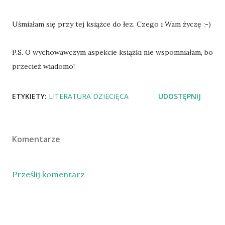
Uśmiałam się przy tej książce do łez. Czego i Wam życzę :-)
P.S. O wychowawczym aspekcie książki nie wspomniałam, bo
przecież wiadomo!
ETYKIETY:
LITERATURA DZIECIĘCA
UDOSTĘPNIJ
Komentarze
Prześlij komentarz