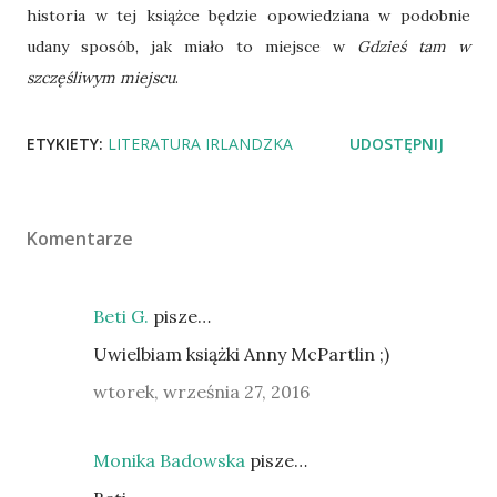
historia w tej książce będzie opowiedziana w podobnie
udany sposób, jak miało to miejsce w
Gdzieś tam w
szczęśliwym miejscu
.
ETYKIETY:
LITERATURA IRLANDZKA
UDOSTĘPNIJ
Komentarze
Beti G.
pisze…
Uwielbiam książki Anny McPartlin ;)
wtorek, września 27, 2016
Monika Badowska
pisze…