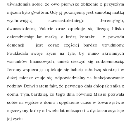
uświadomiła sobie, że owo pierwsze zbliżenie z przyszłym
mężem było gwałtem. Gdy ją poznajemy, jest samotną matką
wychowującą szesnastoletniego Jeremy'ego,
dwunastoletnią Valerie oraz opiekuje się liczącą blisko
osiemdziesiąt lat matką, z którą kontakt - z powodu
demencji - jest coraz częściej bardzo utrudniony.
Poukładała swoje życie na tyle, by, mimo skromnych
warunków finansowych, umieć cieszyć się codziennością.
Jeremy wspiera ją, opiekuje się babcią, młodszą siostrą i w
dużej mierze czuje się odpowiedzialny za funkcjonowanie
rodziny. Dziwi zatem fakt, że pewnego dnia chłopak znika z
domu. Tym, bardziej, że tego dnia również Maisie pozwala
sobie na wyjście z domu i spędzenie czasu w towarzystwie
mężczyzny, który od wielu lat milcząco i z dystansu asystuje
jej życiu.