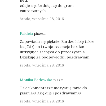
Beti,
zdaje się, że dołączę do grona
zauroczonych.
środa, września 28, 2016
Paideia
pisze…
Zapowiada się pięknie. Bardzo lubię takie
książki :) no i twoja recenzja bardzo
intryguje i zachęca do przeczytania.
Dziękuję za podpowiedź i pozdrawiam!
środa, września 28, 2016
Monika Badowska
pisze…
Takie komentarze motywują mnie do
pisania☺Dziękuję i pozdrawiam☺
środa, września 28, 2016