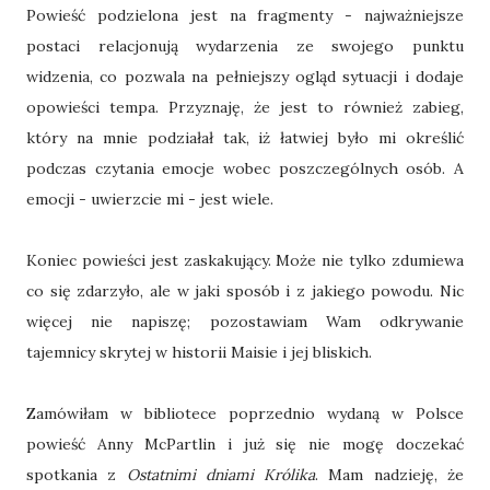
Powieść podzielona jest na fragmenty - najważniejsze
postaci relacjonują wydarzenia ze swojego punktu
widzenia, co pozwala na pełniejszy ogląd sytuacji i dodaje
opowieści tempa. Przyznaję, że jest to również zabieg,
który na mnie podziałał tak, iż łatwiej było mi określić
podczas czytania emocje wobec poszczególnych osób. A
emocji - uwierzcie mi - jest wiele.
Koniec powieści jest zaskakujący. Może nie tylko zdumiewa
co się zdarzyło, ale w jaki sposób i z jakiego powodu. Nic
więcej nie napiszę; pozostawiam Wam odkrywanie
tajemnicy skrytej w historii Maisie i jej bliskich.
Zamówiłam w bibliotece poprzednio wydaną w Polsce
powieść Anny McPartlin i już się nie mogę doczekać
spotkania z
Ostatnimi dniami Królika
. Mam nadzieję, że