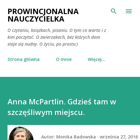
Przejdź do głównej zawartości
PROWINCJONALNA
NAUCZYCIELKA
O czytaniu, książkach, pisaniu. O tym co warto i z
kim poczytać. O zwierzakach, bez których dom
staje się nudny. O życiu, po prostu:)
Strona główna
O mnie
Więcej…
Anna McPartlin. Gdzieś tam w
szczęśliwym miejscu.
Autor:
Monika Badowska
września 27, 2016