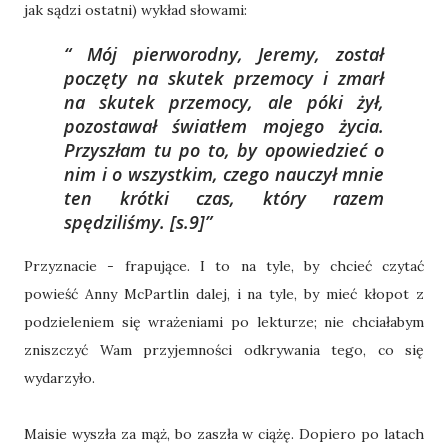
jak sądzi ostatni) wykład słowami:
Mój pierworodny, Jeremy, został
poczęty na skutek przemocy i zmarł
na skutek przemocy, ale póki żył,
pozostawał światłem mojego życia.
Przyszłam tu po to, by opowiedzieć o
nim i o wszystkim, czego nauczył mnie
ten krótki czas, który razem
spędziliśmy.
[s.9]
Przyznacie - frapujące. I to na tyle, by chcieć czytać
powieść Anny McPartlin dalej, i na tyle, by mieć kłopot z
podzieleniem się wrażeniami po lekturze; nie chciałabym
zniszczyć Wam przyjemności odkrywania tego, co się
wydarzyło.
Maisie wyszła za mąż, bo zaszła w ciążę. Dopiero po latach