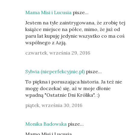
Mama Misi i Lucusia
pisze…
Jestem na tyle zaintrygowana, że zrobię tej
książce miejsce na półce, mimo, że już od
paru lat kupuję jedynie wszystko co ma coś
wspólnego z Azją.
czwartek, września 29, 2016
Sylwia (nieperfekcyjnie.pl)
pisze…
To piękna i poruszająca historia. Ja też nie
mogę doczekać się, aż w moje dłonie
wpadną "Ostatnie Dni Królika". :)
piątek, września 30, 2016
Monika Badowska
pisze…
Mamo Misi i Lucusia,