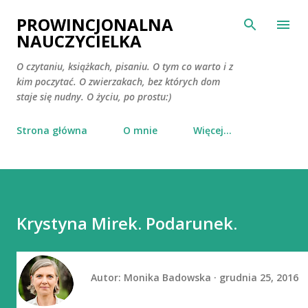
Przejdź do głównej zawartości
PROWINCJONALNA
NAUCZYCIELKA
O czytaniu, książkach, pisaniu. O tym co warto i z
kim poczytać. O zwierzakach, bez których dom
staje się nudny. O życiu, po prostu:)
Strona główna
O mnie
Więcej…
Krystyna Mirek. Podarunek.
Autor:
Monika Badowska
grudnia 25, 2016