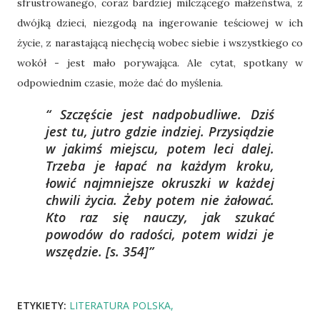
sfrustrowanego, coraz bardziej milczącego małżeństwa, z
dwójką dzieci, niezgodą na ingerowanie teściowej w ich
życie, z narastającą niechęcią wobec siebie i wszystkiego co
wokół - jest mało porywająca. Ale cytat, spotkany w
odpowiednim czasie, może dać do myślenia.
Szczęście jest nadpobudliwe. Dziś
jest tu, jutro gdzie indziej. Przysiądzie
w jakimś miejscu, potem leci dalej.
Trzeba je łapać na każdym kroku,
łowić najmniejsze okruszki w każdej
chwili życia. Żeby potem nie żałować.
Kto raz się nauczy, jak szukać
powodów do radości, potem widzi je
wszędzie.
[s. 354]
ETYKIETY:
LITERATURA POLSKA