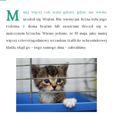
M
niej więcej rok temu gdzieś, gdzie nie wiemy,
urodził się Wojtuś. Nie wiemy jak liczna była jego
rodzina, z iloma braćmi lub siostrami tłoczył się w
matczynym brzuchu. Wiemy jedynie, że 19 maja, jako mniej
więcej czterotygodniowy wrzaskun trafił do schroniskowej
klatki, skąd go - tego samego dnia - zabraliśmy.