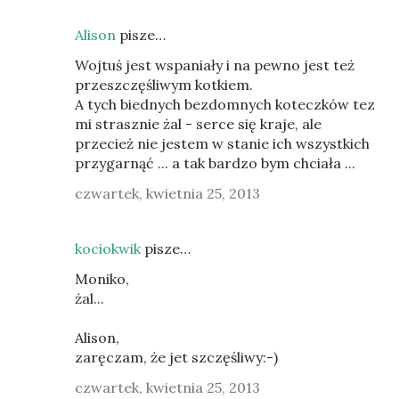
Alison
pisze…
Wojtuś jest wspaniały i na pewno jest też
przeszczęśliwym kotkiem.
A tych biednych bezdomnych koteczków tez
mi strasznie żal - serce się kraje, ale
przecież nie jestem w stanie ich wszystkich
przygarnąć ... a tak bardzo bym chciała ...
czwartek, kwietnia 25, 2013
kociokwik
pisze…
Moniko,
żal...
Alison,
zaręczam, że jet szczęśliwy:-)
czwartek, kwietnia 25, 2013