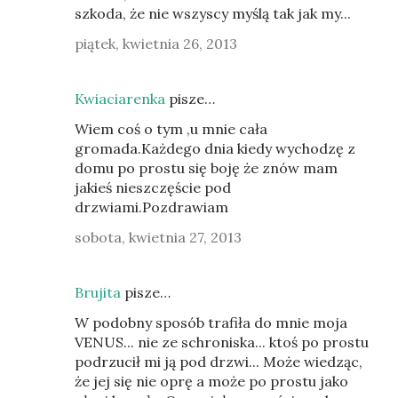
szkoda, że nie wszyscy myślą tak jak my...
piątek, kwietnia 26, 2013
Kwiaciarenka
pisze…
Wiem coś o tym ,u mnie cała
gromada.Każdego dnia kiedy wychodzę z
domu po prostu się boję że znów mam
jakieś nieszczęście pod
drzwiami.Pozdrawiam
sobota, kwietnia 27, 2013
Brujita
pisze…
W podobny sposób trafiła do mnie moja
VENUS... nie ze schroniska... ktoś po prostu
podrzucił mi ją pod drzwi... Może wiedząc,
że jej się nie oprę a może po prostu jako