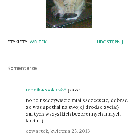
ETYKIETY:
WOJTEK
UDOSTĘPNIJ
Komentarze
monikacookies85
pisze…
no to rzeczywiscie mial szczeescie, dobrze
ze was spotkal na swojej drodze zycia:)
zal tych wszystkich bezbronnych malych
kociat:(
czwartek, kwietnia 25, 2013