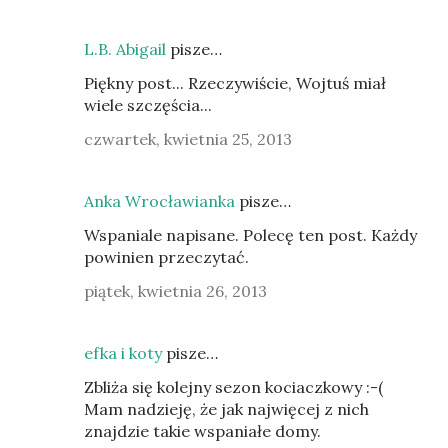
L.B. Abigail
pisze…
Piękny post... Rzeczywiście, Wojtuś miał
wiele szczęścia...
czwartek, kwietnia 25, 2013
Anka Wrocławianka
pisze…
Wspaniale napisane. Polecę ten post. Każdy
powinien przeczytać.
piątek, kwietnia 26, 2013
efka i koty
pisze…
Zbliża się kolejny sezon kociaczkowy :-(
Mam nadzieję, że jak najwięcej z nich
znajdzie takie wspaniałe domy.