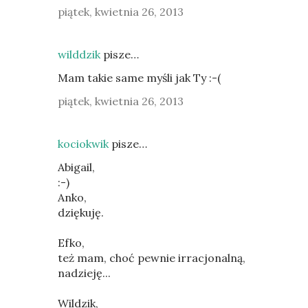
piątek, kwietnia 26, 2013
wilddzik
pisze…
Mam takie same myśli jak Ty :-(
piątek, kwietnia 26, 2013
kociokwik
pisze…
Abigail,
:-)
Anko,
dziękuję.
Efko,
też mam, choć pewnie irracjonalną,
nadzieję...
Wildzik,