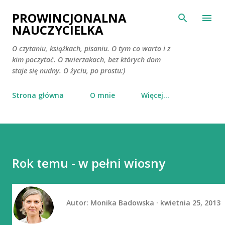
Przejdź do głównej zawartości
PROWINCJONALNA
NAUCZYCIELKA
O czytaniu, książkach, pisaniu. O tym co warto i z
kim poczytać. O zwierzakach, bez których dom
staje się nudny. O życiu, po prostu:)
Strona główna
O mnie
Więcej…
Rok temu - w pełni wiosny
Autor:
Monika Badowska
kwietnia 25, 2013