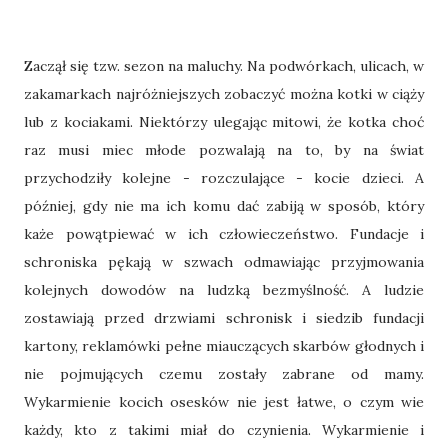
Zaczął się tzw. sezon na maluchy. Na podwórkach, ulicach, w
zakamarkach najróżniejszych zobaczyć można kotki w ciąży
lub z kociakami. Niektórzy ulegając mitowi, że kotka choć
raz musi miec młode pozwalają na to, by na świat
przychodziły kolejne - rozczulające - kocie dzieci. A
później, gdy nie ma ich komu dać zabiją w sposób, który
każe powątpiewać w ich człowieczeństwo. Fundacje i
schroniska pękają w szwach odmawiając przyjmowania
kolejnych dowodów na ludzką bezmyślność. A ludzie
zostawiają przed drzwiami schronisk i siedzib fundacji
kartony, reklamówki pełne miauczących skarbów głodnych i
nie pojmujących czemu zostały zabrane od mamy.
Wykarmienie kocich osesków nie jest łatwe, o czym wie
każdy, kto z takimi miał do czynienia. Wykarmienie i