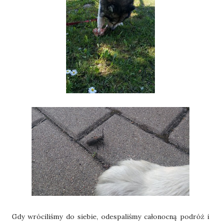
Gdy wróciliśmy do siebie, odespaliśmy całonocną podróż i