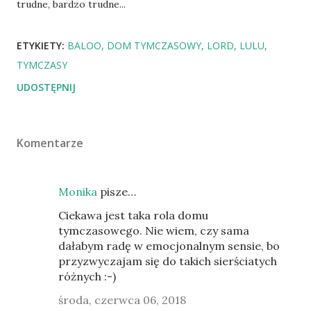
trudne, bardzo trudne...
ETYKIETY:
BALOO
DOM TYMCZASOWY
LORD
LULU
TYMCZASY
UDOSTĘPNIJ
Komentarze
Monika
pisze…
Ciekawa jest taka rola domu
tymczasowego. Nie wiem, czy sama
dałabym radę w emocjonalnym sensie, bo
przyzwyczajam się do takich sierściatych
różnych :-)
środa, czerwca 06, 2018