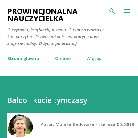
Przejdź do głównej zawartości
PROWINCJONALNA
NAUCZYCIELKA
O czytaniu, książkach, pisaniu. O tym co warto i z
kim poczytać. O zwierzakach, bez których dom
staje się nudny. O życiu, po prostu:)
Strona główna
O mnie
Więcej…
Baloo i kocie tymczasy
Autor:
Monika Badowska
czerwca 06, 2018