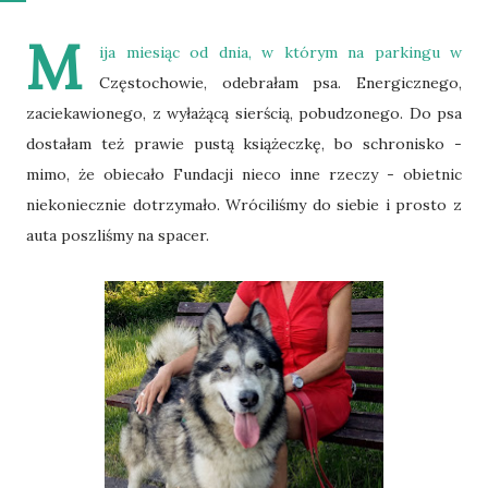
M
ija miesiąc od dnia, w którym na parkingu w
Częstochowie, odebrałam psa. Energicznego,
zaciekawionego, z wyłażącą sierścią, pobudzonego. Do psa
dostałam też prawie pustą książeczkę, bo schronisko -
mimo, że obiecało Fundacji nieco inne rzeczy - obietnic
niekoniecznie dotrzymało. Wróciliśmy do siebie i prosto z
auta poszliśmy na spacer.