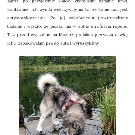
Zaraz po przyjeździe Baloo zrobiliśmy badanie krwi,
kontrolnie. Ich wyniki wskazywały na to, że konieczna jest
antybiotykoterapia. Po jej zakończeniu powtórzyliśmy
badanie i wyszło, że psisko ma w sobie dirofilaria repens.
Tuż przed wyjazdem na Mazury podałam pierwszą dawkę
leku, zapakowałam psa do auta i wyruszyliśmy.