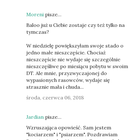
Moreni
pisze…
Baloo już u Ciebie zostaje czy też tylko na
tymczas?
W niedzielę powiększyłam swoje stado o
jedno małe nieszczęście. Chociaż
nieszczęście nie wydaje się szczególnie
nieszczęśliwe po miesiącu pobytu w swoim
DT. Ale mnie, przyzwyczajonej do
wypasionych rasowców, wydaje się
strasznie mała i chuda...
środa, czerwca 06, 2018
Jardian
pisze…
Wzruszająca opowieść. Sam jestem
"kociarzem" i "psiarzem". Pozdrawiam