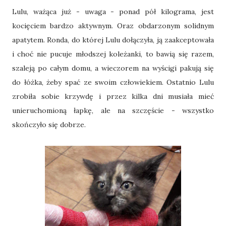
Lulu, ważąca już - uwaga - ponad pół kilograma, jest
kocięciem bardzo aktywnym. Oraz obdarzonym solidnym
apatytem. Ronda, do której Lulu dołączyła, ją zaakceptowała
i choć nie pucuje młodszej koleżanki, to bawią się razem,
szaleją po całym domu, a wieczorem na wyścigi pakują się
do łóżka, żeby spać ze swoim człowiekiem. Ostatnio Lulu
zrobiła sobie krzywdę i przez kilka dni musiała mieć
unieruchomioną łapkę, ale na szczęście - wszystko
skończyło się dobrze.