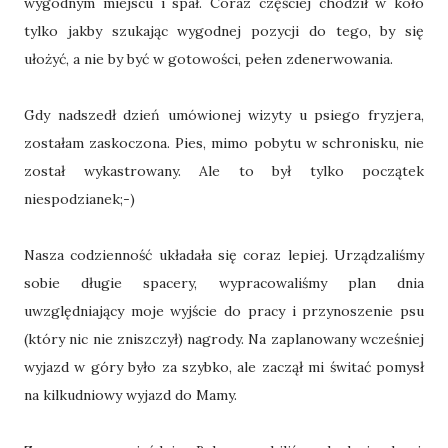
wygodnym miejscu i spał. Coraz częściej chodził w koło
tylko jakby szukając wygodnej pozycji do tego, by się
ułożyć, a nie by być w gotowości, pełen zdenerwowania.
Gdy nadszedł dzień umówionej wizyty u psiego fryzjera,
zostałam zaskoczona. Pies, mimo pobytu w schronisku, nie
został wykastrowany. Ale to był tylko początek
niespodzianek;-)
Nasza codzienność układała się coraz lepiej. Urządzaliśmy
sobie długie spacery, wypracowaliśmy plan dnia
uwzględniający moje wyjście do pracy i przynoszenie psu
(który nic nie zniszczył) nagrody. Na zaplanowany wcześniej
wyjazd w góry było za szybko, ale zaczął mi świtać pomysł
na kilkudniowy wyjazd do Mamy.