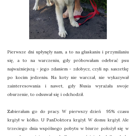
Pierwsze dni upłynęły nam, a to na głaskaniu i przymilaniu
się, a to na warczeniu, gdy próbowałam odebrać psu
najważniejszą - jego zdaniem - zdobycz, czyli np. saszetkę
po kocim jedzeniu. Na koty nie warczał, nie wykazywał
zainteresowania i nawet, gdy Nusia wyrażała swoje
oburzenie, to odsuwał się i odchodził.
Zabierałam go do pracy. W pierwszy dzień 95% czasu
krążył w kółko. U PanDoktora krążył. W domu krążył. Ale
trzeciego dnia wspólnego pobytu w biurze położył się w