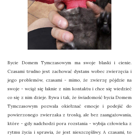
Bycie Domem Tymczasowym ma swoje blaski i cienie.
Czasami trudno jest zachować dystans wobec zwierzęcia i
jego problemów, czasami - mimo, że zwierzę pójdzie na
swoje - wciąż się łaknie z nim kontaktu i chce się wiedzieć
co się z nim dzieje. Bywa i tak, że świadomość bycia Domem
Tymczasowym pozwala okiełznać emocje i podejść do
powierzonego zwierzaka z troską, ale bez zaangażowania,
które - gdy nadchodzi pora rozstania - wybija człowieka z
rytmu życia i sprawia, że jest nieszczęśliwy. A czasami, to