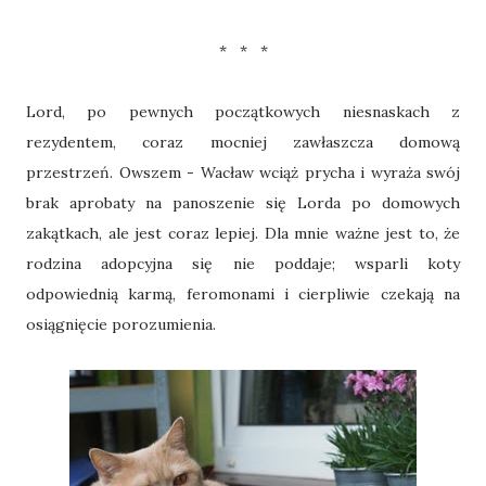
* * *
Lord, po pewnych początkowych niesnaskach z
rezydentem, coraz mocniej zawłaszcza domową
przestrzeń. Owszem - Wacław wciąż prycha i wyraża swój
brak aprobaty na panoszenie się Lorda po domowych
zakątkach, ale jest coraz lepiej. Dla mnie ważne jest to, że
rodzina adopcyjna się nie poddaje; wsparli koty
odpowiednią karmą, feromonami i cierpliwie czekają na
osiągnięcie porozumienia.