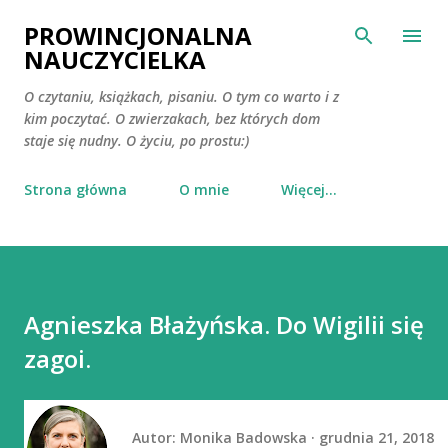
Przejdź do głównej zawartości
PROWINCJONALNA
NAUCZYCIELKA
O czytaniu, książkach, pisaniu. O tym co warto i z
kim poczytać. O zwierzakach, bez których dom
staje się nudny. O życiu, po prostu:)
Strona główna
O mnie
Więcej…
Agnieszka Błażyńska. Do Wigilii się
zagoi.
Autor:
Monika Badowska
grudnia 21, 2018