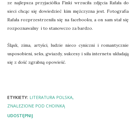
ze najlepsza przyjaciółka Finki wrzuciła zdjęcia Rafała do
sieci chcąc się dowiedzieć kim mężczyzna jest. Fotografia
Rafała rozprzestrzeniła się na facebooku, a on sam stał się
rozpoznawalny i to stanowczo za bardzo.
Śląsk, zima, artyści, ludzie nieco cyniczni i romantycznie
usposobieni, seks, gwiazdy, sukcesy i siła internetu układają
się z dość zgrabną opowieść.
ETYKIETY:
LITERATURA POLSKA
ZNALEZIONE POD CHOINKĄ
UDOSTĘPNIJ