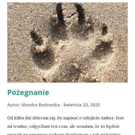
Pożegnanie
Autor:
Monika Badowska
kwietnia 23, 2025
Od kilku dni zbieram się, by napisać o odejściu Amber. Jest
mi trudno, odpycham ten czas, ale uznałam, że to będzie
sposób na pewnego rodzaju domknięcie - tak mi bardzo