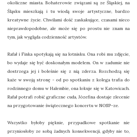
okoliczne miasta. Bohaterowie związani są ze Śląskiej, na
Śląsku mieszkają i tu wiodą swoje artystyczne, bardzo
kreatywne życie. Chwilami dość zaskakujące, czasami nieco
nieprawdopodobne, ale może się po prostu nie znam na
tym, jak wygląda codzienność artystów.
Rafał i Finka spotykają się na lotnisku. Ona robi mu zdjęcie,
bo wydaje się być doskonałym modelem. On w zadumie nie
dostrzega jej i boleśnie się z nią zderza. Rozchodzą się
każe w swoją stronę - od po spotkaniu z kolega trafia do
rodzinnego domu w Halembie, ona lokuje się w Katowicach.
Rafał potrafi robić graficzne cuda, Józefina dostaje zlecenie
na przygotowanie świątecznego koncertu w NOSP-ze.
Wszystko byłoby pięknie, przypadkowe spotkanie nie
przyniosłoby ze sobą żadnych konsekwencji, gdyby nie to,