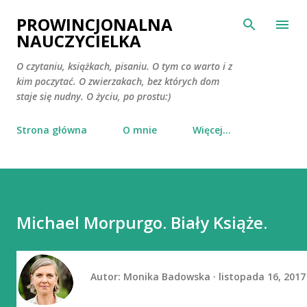
Przejdź do głównej zawartości
PROWINCJONALNA
NAUCZYCIELKA
O czytaniu, książkach, pisaniu. O tym co warto i z
kim poczytać. O zwierzakach, bez których dom
staje się nudny. O życiu, po prostu:)
Strona główna
O mnie
Więcej…
Michael Morpurgo. Biały Książe.
Autor:
Monika Badowska
listopada 16, 2017