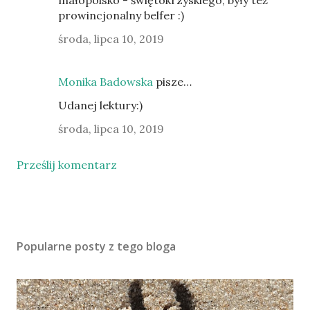
małopolsko - świętokrzyskiego, były też
prowincjonalny belfer :)
środa, lipca 10, 2019
Monika Badowska
pisze…
Udanej lektury:)
środa, lipca 10, 2019
Prześlij komentarz
Popularne posty z tego bloga