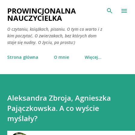
Przejdź do głównej zawartości
PROWINCJONALNA
NAUCZYCIELKA
O czytaniu, książkach, pisaniu. O tym co warto i z
kim poczytać. O zwierzakach, bez których dom
staje się nudny. O życiu, po prostu:)
Strona główna
O mnie
Więcej…
Aleksandra Zbroja, Agnieszka
Pajączkowska. A co wyście
myślały?