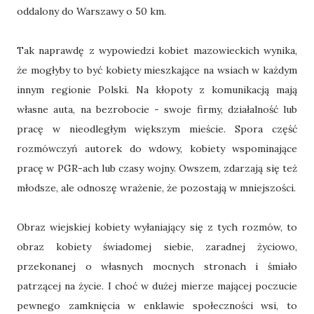
oddalony do Warszawy o 50 km.
Tak naprawdę z wypowiedzi kobiet mazowieckich wynika,
że mogłyby to być kobiety mieszkające na wsiach w każdym
innym regionie Polski. Na kłopoty z komunikacją mają
własne auta, na bezrobocie - swoje firmy, działalność lub
pracę w nieodległym większym mieście. Spora część
rozmówczyń autorek do wdowy, kobiety wspominające
pracę w PGR-ach lub czasy wojny. Owszem, zdarzają się też
młodsze, ale odnoszę wrażenie, że pozostają w mniejszości.
Obraz wiejskiej kobiety wyłaniający się z tych rozmów, to
obraz kobiety świadomej siebie, zaradnej życiowo,
przekonanej o własnych mocnych stronach i śmiało
patrzącej na życie. I choć w dużej mierze mającej poczucie
pewnego zamknięcia w enklawie społeczności wsi, to