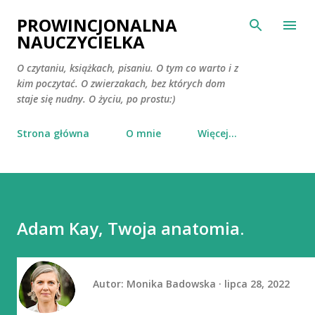
Przejdź do głównej zawartości
PROWINCJONALNA
NAUCZYCIELKA
O czytaniu, książkach, pisaniu. O tym co warto i z
kim poczytać. O zwierzakach, bez których dom
staje się nudny. O życiu, po prostu:)
Strona główna
O mnie
Więcej…
Adam Kay, Twoja anatomia.
Autor:
Monika Badowska
lipca 28, 2022