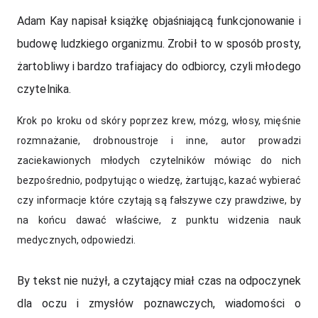
Adam Kay napisał książkę objaśniającą funkcjonowanie i 
budowę ludzkiego organizmu. Zrobił to w sposób prosty, 
żartobliwy i bardzo trafiajacy do odbiorcy, czyli młodego 
czytelnika. 
Krok po kroku od skóry poprzez krew, mózg, włosy, mięśnie 
rozmnażanie, drobnoustroje i inne, autor prowadzi 
zaciekawionych młodych czytelników mówiąc do nich 
bezpośrednio, podpytując o wiedzę, żartując, kazać wybierać 
czy informacje które czytają są fałszywe czy prawdziwe, by 
na końcu dawać właściwe, z punktu widzenia nauk 
medycznych, odpowiedzi. 
By tekst nie nużył, a czytający miał czas na odpoczynek 
dla oczu i zmysłów poznawczych, wiadomości o 