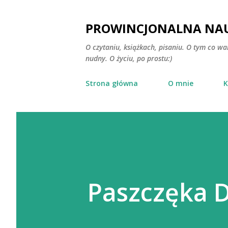
PROWINCJONALNA NAU
O czytaniu, książkach, pisaniu. O tym co wa
nudny. O życiu, po prostu:)
Strona główna
O mnie
K
Paszczęka 