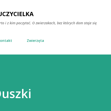
Przejdź do głównej zawartości
CZYCIELKA
rto i z kim poczytać. O zwierzakach, bez których dom staje się
ontakt
Zwierzęta
Duszki