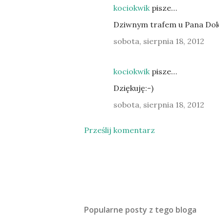
kociokwik
pisze…
Dziwnym trafem u Pana Dokto
sobota, sierpnia 18, 2012
kociokwik
pisze…
Dziękuję:-)
sobota, sierpnia 18, 2012
Prześlij komentarz
Popularne posty z tego bloga