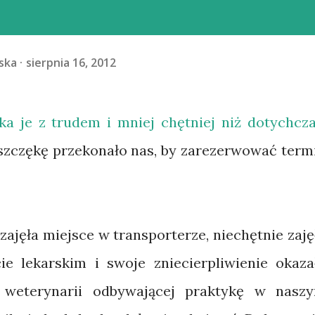
ska
sierpnia 16, 2012
a je z trudem i mniej chętniej niż dotychcza
szczękę przekonało nas, by zarezerwować term
ajęła miejsce w transporterze, niechętnie zaję
ie lekarskim i swoje zniecierpliwienie okaza
u weterynarii odbywającej praktykę w nasz