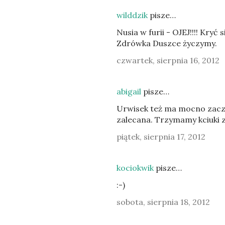
wilddzik
pisze…
Nusia w furii - OJEJ!!!! Kryć 
Zdrówka Duszce życzymy.
czwartek, sierpnia 16, 2012
abigail
pisze…
Urwisek też ma mocno zaczer
zalecana. Trzymamy kciuki z
piątek, sierpnia 17, 2012
kociokwik
pisze…
:-)
sobota, sierpnia 18, 2012