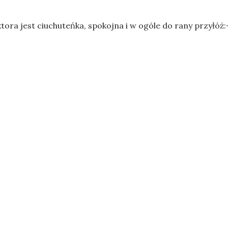
ra jest ciuchuteńka, spokojna i w ogóle do rany przyłóż: