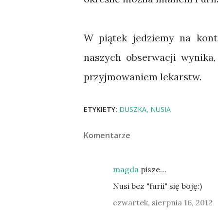
W piątek jedziemy na kont
naszych obserwacji wynika, 
przyjmowaniem lekarstw.
ETYKIETY:
DUSZKA
NUSIA
Komentarze
magda
pisze…
Nusi bez "furii" się boję:)
czwartek, sierpnia 16, 2012