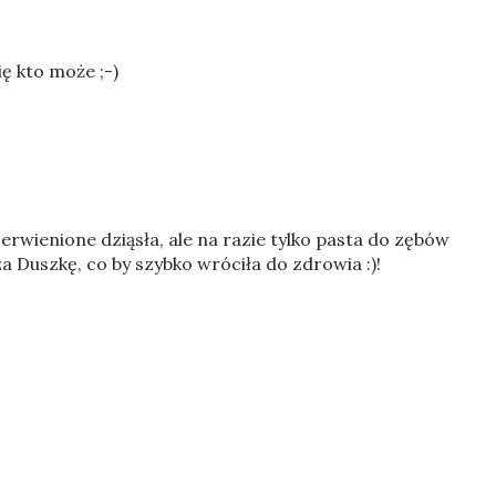
się kto może ;-)
wienione dziąsła, ale na razie tylko pasta do zębów
a Duszkę, co by szybko wróciła do zdrowia :)!