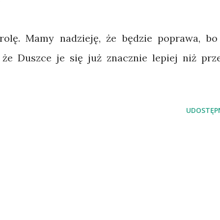
rolę. Mamy nadzieję, że będzie poprawa, bo
że Duszce je się już znacznie lepiej niż prz
UDOSTĘPN