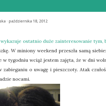
ska
października 18, 2012
m, wykazuje ostatnio duże zainteresowanie tym, 
szkę. W miniony weekend przeszła samą siebie:
e w tygodniu wciąż jestem zajęta, że w dni wol
w zabieganiu o uwagę i pieszczoty. Atak czułoś
adzie nocami.