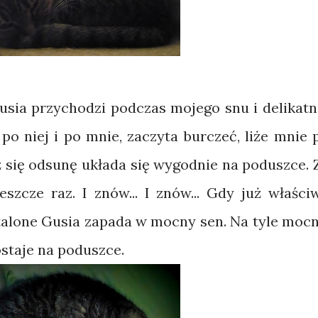
usia przychodzi podczas mojego snu i delikatn
po niej i po mnie, zaczyta burczeć, liże mnie 
ż się odsunę układa się wygodnie na poduszce. 
eszcze raz. I znów... I znów... Gdy już właści
stalone Gusia zapada w mocny sen. Na tyle mocn
staje na poduszce.