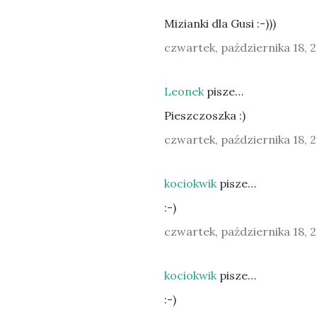
Mizianki dla Gusi :-)))
czwartek, października 18, 
Leonek
pisze…
Pieszczoszka :)
czwartek, października 18, 
kociokwik
pisze…
:-)
czwartek, października 18, 
kociokwik
pisze…
:-)