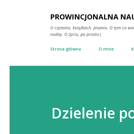
PROWINCJONALNA NAU
O czytaniu, książkach, pisaniu. O tym co wa
nudny. O życiu, po prostu:)
Strona główna
O mnie
K
Dzielenie p