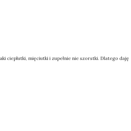
i cieplutki, mięciutki i zupełnie nie szorstki. Dlatego daję