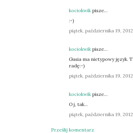
kociokwik
pisze…
:-)
piątek, października 19, 2012
kociokwik
pisze…
Gusia ma nietypowy język. Tak
radę:-)
piątek, października 19, 2012
kociokwik
pisze…
Oj, tak...
piątek, października 19, 2012
Prześlij komentarz