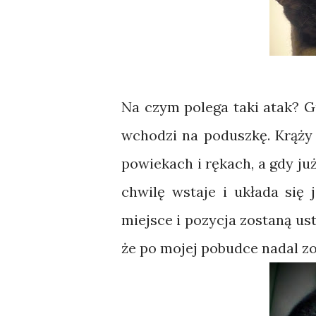
Na czym polega taki atak? G
wchodzi na poduszkę. Krąży 
powiekach i rękach, a gdy ju
chwilę wstaje i układa się j
miejsce i pozycja zostaną u
że po mojej pobudce nadal zo