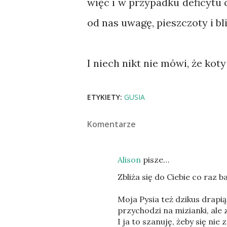
więc i w przypadku deficytu
od nas uwagę, pieszczoty i bl
I niech nikt nie mówi, że koty 
ETYKIETY:
GUSIA
Komentarze
Alison
pisze…
Zbliża się do Ciebie co raz ba
Moja Pysia też dzikus drap
przychodzi na mizianki, ale
I ja to szanuję, żeby się nie z