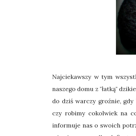
Najciekawszy w tym wszystki
naszego domu z "łatką" dziki
do dziś warczy groźnie, gdy
czy robimy cokolwiek na c
informuje nas o swoich potr