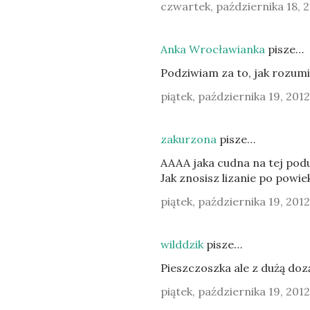
czwartek, października 18, 
Anka Wrocławianka
pisze…
Podziwiam za to, jak rozumi
piątek, października 19, 2012
zakurzona
pisze…
AAAA jaka cudna na tej podu
Jak znosisz lizanie po powie
piątek, października 19, 2012
wilddzik
pisze…
Pieszczoszka ale z dużą dozą
piątek, października 19, 2012