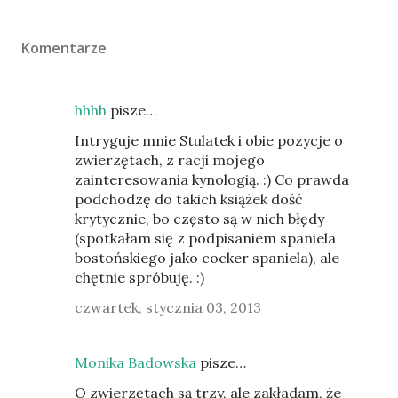
Komentarze
hhhh
pisze…
Intryguje mnie Stulatek i obie pozycje o
zwierzętach, z racji mojego
zainteresowania kynologią. :) Co prawda
podchodzę do takich książek dość
krytycznie, bo często są w nich błędy
(spotkałam się z podpisaniem spaniela
bostońskiego jako cocker spaniela), ale
chętnie spróbuję. :)
czwartek, stycznia 03, 2013
Monika Badowska
pisze…
O zwierzętach są trzy, ale zakładam, że