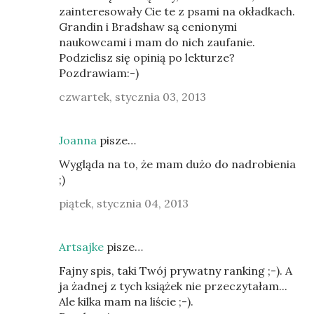
zainteresowały Cie te z psami na okładkach.
Grandin i Bradshaw są cenionymi
naukowcami i mam do nich zaufanie.
Podzielisz się opinią po lekturze?
Pozdrawiam:-)
czwartek, stycznia 03, 2013
Joanna
pisze…
Wygląda na to, że mam dużo do nadrobienia
;)
piątek, stycznia 04, 2013
Artsajke
pisze…
Fajny spis, taki Twój prywatny ranking ;-). A
ja żadnej z tych książek nie przeczytałam...
Ale kilka mam na liście ;-).