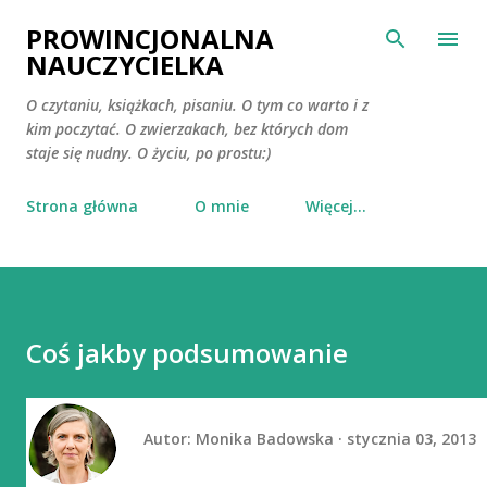
Przejdź do głównej zawartości
PROWINCJONALNA
NAUCZYCIELKA
O czytaniu, książkach, pisaniu. O tym co warto i z
kim poczytać. O zwierzakach, bez których dom
staje się nudny. O życiu, po prostu:)
Strona główna
O mnie
Więcej…
Coś jakby podsumowanie
Autor:
Monika Badowska
stycznia 03, 2013