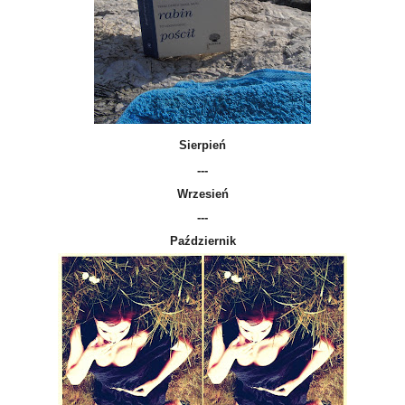
Sierpień
---
Wrzesień
---
Październik