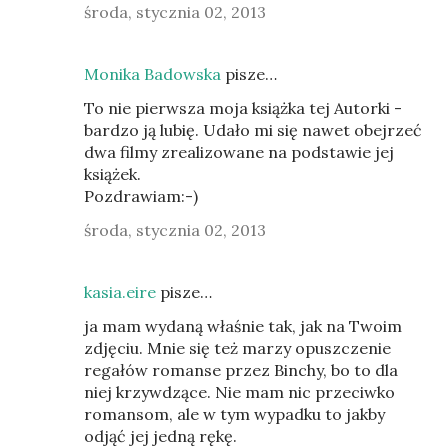
środa, stycznia 02, 2013
Monika Badowska
pisze…
To nie pierwsza moja książka tej Autorki -
bardzo ją lubię. Udało mi się nawet obejrzeć
dwa filmy zrealizowane na podstawie jej
książek.
Pozdrawiam:-)
środa, stycznia 02, 2013
kasia.eire
pisze…
ja mam wydaną właśnie tak, jak na Twoim
zdjęciu. Mnie się też marzy opuszczenie
regałów romanse przez Binchy, bo to dla
niej krzywdzące. Nie mam nic przeciwko
romansom, ale w tym wypadku to jakby
odjąć jej jedną rękę.