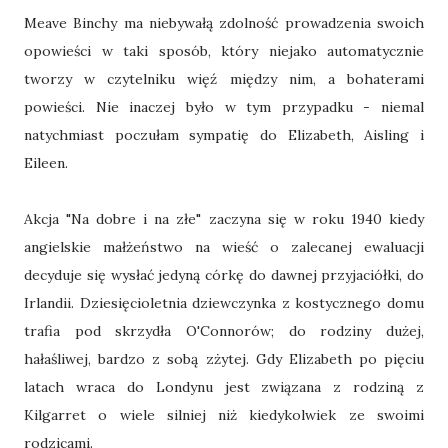
Meave Binchy ma niebywałą zdolność prowadzenia swoich
opowieści w taki sposób, który niejako automatycznie
tworzy w czytelniku więź między nim, a bohaterami
powieści. Nie inaczej było w tym przypadku - niemal
natychmiast poczułam sympatię do Elizabeth, Aisling i
Eileen.
Akcja "Na dobre i na złe" zaczyna się w roku 1940 kiedy
angielskie małżeństwo na wieść o zalecanej ewaluacji
decyduje się wysłać jedyną córkę do dawnej przyjaciółki, do
Irlandii. Dziesięcioletnia dziewczynka z kostycznego domu
trafia pod skrzydła O'Connorów; do rodziny dużej,
hałaśliwej, bardzo z sobą zżytej. Gdy Elizabeth po pięciu
latach wraca do Londynu jest związana z rodziną z
Kilgarret o wiele silniej niż kiedykolwiek ze swoimi
rodzicami.