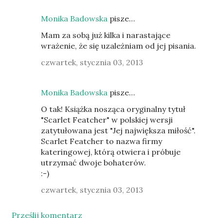
Monika Badowska
pisze…
Mam za sobą już kilka i narastające
wrażenie, że się uzależniam od jej pisania.
czwartek, stycznia 03, 2013
Monika Badowska
pisze…
O tak! Książka nosząca oryginalny tytuł
"Scarlet Featcher" w polskiej wersji
zatytułowana jest "Jej największa miłość".
Scarlet Featcher to nazwa firmy
kateringowej, którą otwiera i próbuje
utrzymać dwoje bohaterów.
:-)
czwartek, stycznia 03, 2013
Prześlij komentarz