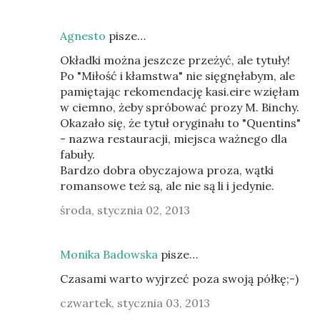
Agnesto
pisze…
Okładki można jeszcze przeżyć, ale tytuły!
Po "Miłość i kłamstwa" nie sięgnęłabym, ale
pamiętając rekomendację kasi.eire wzięłam
w ciemno, żeby spróbować prozy M. Binchy.
Okazało się, że tytuł oryginału to "Quentins"
- nazwa restauracji, miejsca ważnego dla
fabuły.
Bardzo dobra obyczajowa proza, wątki
romansowe też są, ale nie są li i jedynie.
środa, stycznia 02, 2013
Monika Badowska
pisze…
Czasami warto wyjrzeć poza swoją półkę;-)
czwartek, stycznia 03, 2013