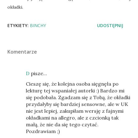
okładki.
ETYKIETY:
BINCHY
UDOSTĘPNIJ
Komentarze
D
pisze…
Cieszę się, że kolejna osoba sięgnęła po
lekturę tej wspaniałej autorki :) Bardzo mi
się podobała. Zgadzam się z Tobą, że okładki
przydałyby się bardziej sensowne, ale w UK
nie jest lepiej, zakupiłam wersję z fajnymi
okładkami na allegro, ale z czcionką tak
małą, że nie da się tego czytać.
Pozdrawiam ;)