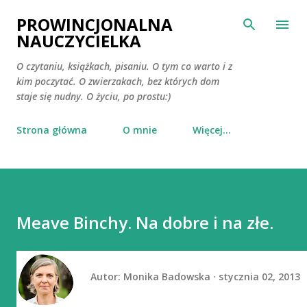
Przejdź do głównej zawartości
PROWINCJONALNA
NAUCZYCIELKA
O czytaniu, książkach, pisaniu. O tym co warto i z
kim poczytać. O zwierzakach, bez których dom
staje się nudny. O życiu, po prostu:)
Strona główna
O mnie
Więcej…
Meave Binchy. Na dobre i na złe.
Autor:
Monika Badowska
stycznia 02, 2013