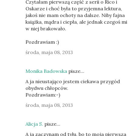
Czytałam pierwszą część z serii o Rico i
Oskarze i choć była to przyjemna lektura,
jakoś nie mam ochoty na dalsze. Niby fajna
książka, mądra i ciepła, ale jednak czegoś mi
w niej brakowało.
Pozdrawiam :)
środa, maja 08, 2013
Monika Badowska
pisze…
A ja nieustająco jestem ciekawa przygód
obydwu chłopców.
Pozdrawiam:-)
środa, maja 08, 2013
Alicja S.
pisze…
A ja zaczynam od tyłu, bo to moja pierwsza