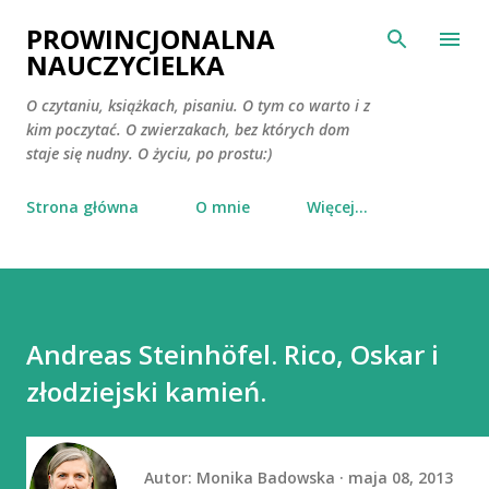
Przejdź do głównej zawartości
PROWINCJONALNA
NAUCZYCIELKA
O czytaniu, książkach, pisaniu. O tym co warto i z
kim poczytać. O zwierzakach, bez których dom
staje się nudny. O życiu, po prostu:)
Strona główna
O mnie
Więcej…
Andreas Steinhöfel. Rico, Oskar i
złodziejski kamień.
Autor:
Monika Badowska
maja 08, 2013