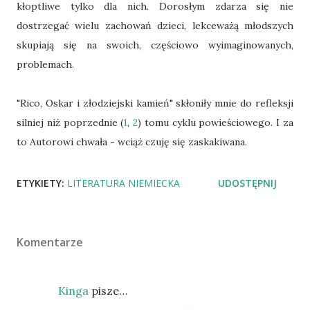
kłoptliwe tylko dla nich. Dorosłym zdarza się nie
dostrzegać wielu zachowań dzieci, lekceważą młodszych
skupiają się na swoich, częściowo wyimaginowanych,
problemach.
"Rico, Oskar i złodziejski kamień" skłoniły mnie do refleksji
silniej niż poprzednie (
1
,
2
) tomu cyklu powieściowego. I za
to Autorowi chwała - wciąż czuję się zaskakiwana.
ETYKIETY:
LITERATURA NIEMIECKA
UDOSTĘPNIJ
Komentarze
Kinga
pisze…