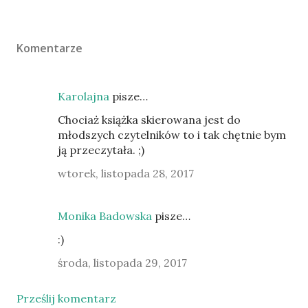
Komentarze
Karolajna
pisze…
Chociaż książka skierowana jest do
młodszych czytelników to i tak chętnie bym
ją przeczytała. ;)
wtorek, listopada 28, 2017
Monika Badowska
pisze…
:)
środa, listopada 29, 2017
Prześlij komentarz