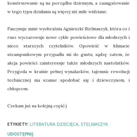
konstruowanie są na porządku dziennym, a zaangażowanie
w tego typu działania są więcej niż mile widziane.
Fascynuje mnie wyobraźnia Agnieszki Stelmaszyk, która co i
rusz wyczarowuje nowe cykle powieściowe dla młodszych i
nieco starszych czytelników. Opowieść w klimacie
steampunkowym przypadła mi do gustu, sądzę zatem, że
akcja powieści zainteresuje także młodszych nastolatków.
Przygoda w krainie pełnej wynalazków, tajemnic rewolucji
technicznej ma szanse spodobać się i dziewczynom, i
chłopcom.
Czekam już na kolejną część:)
ETYKIETY:
LITERATURA DZIECIĘCA
STELMASZYK
UDOSTĘPNIJ