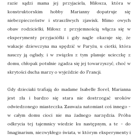
razie sądzi mama jej przyjaciela, Miłosza, która w
konstruktorskim hobby Marianny dopatruje się
niebezpieczeństw i straszliwych zjawisk. Mimo owych
obaw rodzicielki, Miłosz z przyjemnością włącza się w
eksperymenty przyjaciółki i gdy nagle okazuje się, że
wakacje dziewczyna ma spędzić w Paryżu, u ciotki, która
nauczy ją ogłady, i w związku z tym planuje ucieczkę z
domu, chłopak potulnie zgadza się jej towarzyszyć, choć w
skrytości ducha marzy o wyjeździe do Francji.
Gdy dzieciaki trafiają do madame Isabelle Sorel, Marianna
jest zła i bardzo się stara nie dostrzegać uroków
odwiedzonego miasteczka. Zauważa natomiast coś innego -
w całym domu cioci nie ma żadnego narzędzia. Próba
odkrycia tej tajemnicy wiedzie ku następnym, a te - do
Imaginarium, niezwykłego świata, w którym eksperymenty i