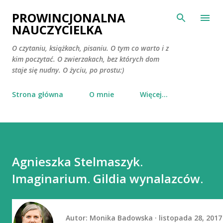
Przejdź do głównej zawartości
PROWINCJONALNA
NAUCZYCIELKA
O czytaniu, książkach, pisaniu. O tym co warto i z
kim poczytać. O zwierzakach, bez których dom
staje się nudny. O życiu, po prostu:)
Strona główna
O mnie
Więcej…
Agnieszka Stelmaszyk.
Imaginarium. Gildia wynalazców.
Autor:
Monika Badowska
listopada 28, 2017