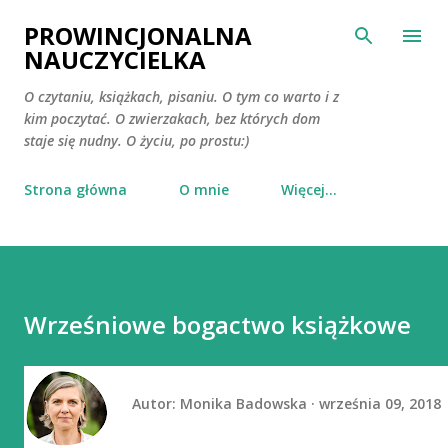
Przejdź do głównej zawartości
PROWINCJONALNA
NAUCZYCIELKA
O czytaniu, książkach, pisaniu. O tym co warto i z
kim poczytać. O zwierzakach, bez których dom
staje się nudny. O życiu, po prostu:)
Strona główna
O mnie
Więcej…
Wrześniowe bogactwo książkowe
Autor:
Monika Badowska
września 09, 2018