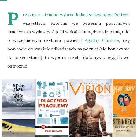
P
rzyznaję - trudno wybrać kilka książek spośród tych
wszystkich, którymi we wrześniu postanowili
uraczyć nas wydawcy. A jeśli w dodatku będzie się pamiętało
o wrześniowym czytaniu powieści
Agathy Christie
, czy
powrocie do książek odkładanych na później (ale koniecznie
do przeczytania), to wyboru trzeba dokonywać wyjątkowo
ostrożnie.