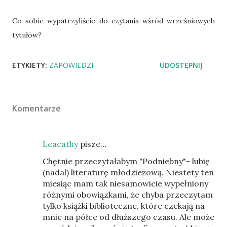
Co sobie wypatrzyliście do czytania wśród wrześniowych
tytułów?
ETYKIETY:
ZAPOWIEDZI
UDOSTĘPNIJ
Komentarze
Leacathy
pisze…
Chętnie przeczytałabym "Podniebny"- lubię
(nadal) literaturę młodzieżową. Niestety ten
miesiąc mam tak niesamowicie wypełniony
różnymi obowiązkami, że chyba przeczytam
tylko książki biblioteczne, które czekają na
mnie na półce od dłuższego czasu. Ale może