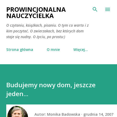
Przejdź do głównej zawartości
PROWINCJONALNA
NAUCZYCIELKA
O czytaniu, książkach, pisaniu. O tym co warto i z
kim poczytać. O zwierzakach, bez których dom
staje się nudny. O życiu, po prostu:)
Strona główna
O mnie
Więcej…
Budujemy nowy dom, jeszcze
jeden...
Autor:
Monika Badowska
grudnia 14, 2007