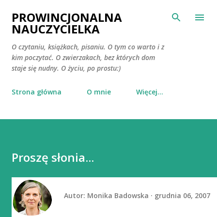
Przejdź do głównej zawartości
PROWINCJONALNA
NAUCZYCIELKA
O czytaniu, książkach, pisaniu. O tym co warto i z
kim poczytać. O zwierzakach, bez których dom
staje się nudny. O życiu, po prostu:)
Strona główna
O mnie
Więcej…
Proszę słonia...
Autor:
Monika Badowska
grudnia 06, 2007