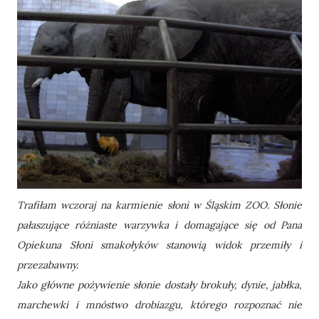
Trafiłam wczoraj na karmienie słoni w Śląskim ZOO. Słonie
pałaszujące różniaste warzywka i domagające się od Pana
Opiekuna Słoni smakołyków stanowią widok przemiły i
przezabawny.
Jako główne pożywienie słonie dostały brokuły, dynie, jabłka,
marchewki i mnóstwo drobiazgu, którego rozpoznać nie