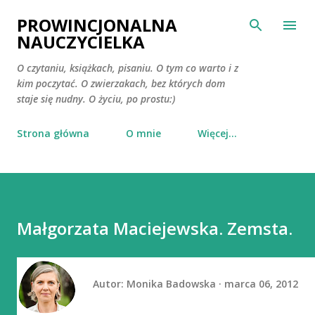
Przejdź do głównej zawartości
PROWINCJONALNA
NAUCZYCIELKA
O czytaniu, książkach, pisaniu. O tym co warto i z
kim poczytać. O zwierzakach, bez których dom
staje się nudny. O życiu, po prostu:)
Strona główna
O mnie
Więcej…
Małgorzata Maciejewska. Zemsta.
Autor:
Monika Badowska
marca 06, 2012