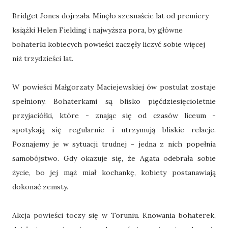
Bridget Jones dojrzała. Minęło szesnaście lat od premiery
książki Helen Fielding i najwyższa pora, by główne
bohaterki kobiecych powieści zaczęły liczyć sobie więcej
niż trzydzieści lat.
W powieści Małgorzaty Maciejewskiej ów postulat zostaje
spełniony. Bohaterkami są blisko pięćdziesięcioletnie
przyjaciółki, które - znając się od czasów liceum -
spotykają się regularnie i utrzymują bliskie relacje.
Poznajemy je w sytuacji trudnej - jedna z nich popełnia
samobójstwo. Gdy okazuje się, że Agata odebrała sobie
życie, bo jej mąż miał kochankę, kobiety postanawiają
dokonać zemsty.
Akcja powieści toczy się w Toruniu. Knowania bohaterek,