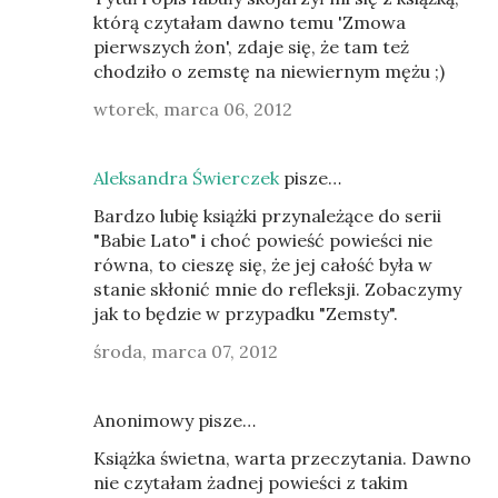
którą czytałam dawno temu 'Zmowa
pierwszych żon', zdaje się, że tam też
chodziło o zemstę na niewiernym mężu ;)
wtorek, marca 06, 2012
Aleksandra Świerczek
pisze…
Bardzo lubię książki przynależące do serii
"Babie Lato" i choć powieść powieści nie
równa, to cieszę się, że jej całość była w
stanie skłonić mnie do refleksji. Zobaczymy
jak to będzie w przypadku "Zemsty".
środa, marca 07, 2012
Anonimowy pisze…
Książka świetna, warta przeczytania. Dawno
nie czytałam żadnej powieści z takim