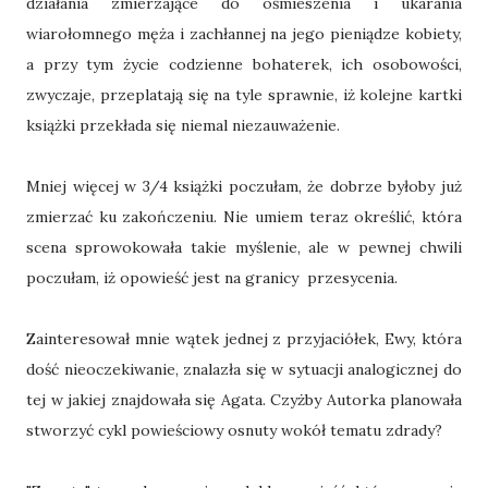
działania zmierzające do ośmieszenia i ukarania
wiarołomnego męża i zachłannej na jego pieniądze kobiety,
a przy tym życie codzienne bohaterek, ich osobowości,
zwyczaje, przeplatają się na tyle sprawnie, iż kolejne kartki
książki przekłada się niemal niezauważenie.
Mniej więcej w 3/4 książki poczułam, że dobrze byłoby już
zmierzać ku zakończeniu. Nie umiem teraz określić, która
scena sprowokowała takie myślenie, ale w pewnej chwili
poczułam, iż opowieść jest na granicy przesycenia.
Zainteresował mnie wątek jednej z przyjaciółek, Ewy, która
dość nieoczekiwanie, znalazła się w sytuacji analogicznej do
tej w jakiej znajdowała się Agata. Czyżby Autorka planowała
stworzyć cykl powieściowy osnuty wokół tematu zdrady?