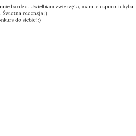
 mnie bardzo. Uwielbiam zwierzęta, mam ich sporo i chyba
. Świetna recenzja ;)
kurs do siebie! :)