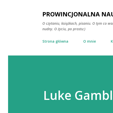
PROWINCJONALNA NAU
O czytaniu, książkach, pisaniu. O tym co wa
nudny. O życiu, po prostu:)
Strona główna
O mnie
K
Luke Gambl