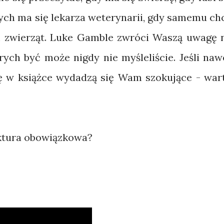
ych ma się lekarza weterynarii, gdy samemu ch
em zwierząt. Luke Gamble zwróci Waszą uwagę 
rych być może nigdy nie myśleliście. Jeśli naw
się w książce wydadzą się Wam szokujące - war
ektura obowiązkowa?