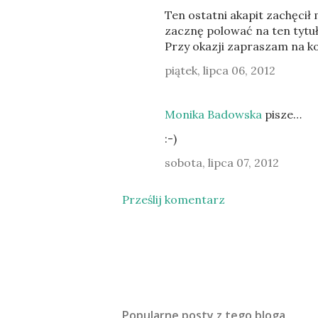
Ten ostatni akapit zachęcił
zacznę polować na ten tytuł
Przy okazji zapraszam na kon
piątek, lipca 06, 2012
Monika Badowska
pisze…
:-)
sobota, lipca 07, 2012
Prześlij komentarz
Popularne posty z tego bloga