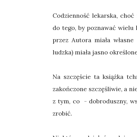
Codzienność lekarska, choć 
do tego, by poznawać wielu l
przez Autora miała własne o
ludzka) miała jasno określone
Na szczęście ta książka tc
zakończone szczęśliwie, a nie
z tym, co - dobroduszny, w
zrobić.