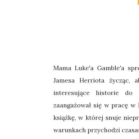
Mama Luke'a Gamble'a spre
Jamesa Herriota życząc, a
interesujące historie do
zaangażował się w pracę w kl
książkę, w której snuje nie
warunkach przychodzi czasam