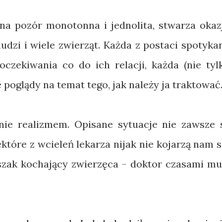
na pozór monotonna i jednolita, stwarza okaz
udzi i wiele zwierząt. Każda z postaci spotyka
czekiwania co do ich relacji, każda (nie tyl
 poglądy na temat tego, jak należy ja traktować
hnie realizmem. Opisane sytuacje nie zawsze 
które z wcieleń lekarza nijak nie kojarzą nam s
szak kochający zwierzęca - doktor czasami mu