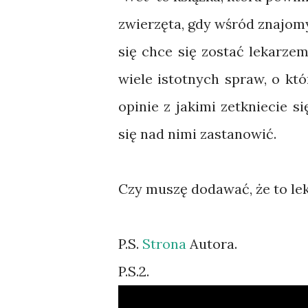
zwierzęta, gdy wśród znajom
się chce się zostać lekarz
wiele istotnych spraw, o któ
opinie z jakimi zetkniecie 
się nad nimi zastanowić.
Czy muszę dodawać, że to l
P.S.
Strona
Autora.
P.S.2.