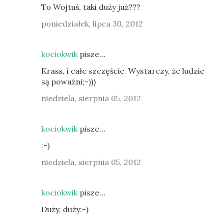
To Wojtuś, taki duży już???
poniedziałek, lipca 30, 2012
kociokwik
pisze…
Krass, i całe szczęście. Wystarczy, że ludzie
są poważni;-)))
niedziela, sierpnia 05, 2012
kociokwik
pisze…
:-)
niedziela, sierpnia 05, 2012
kociokwik
pisze…
Duży, duży:-)