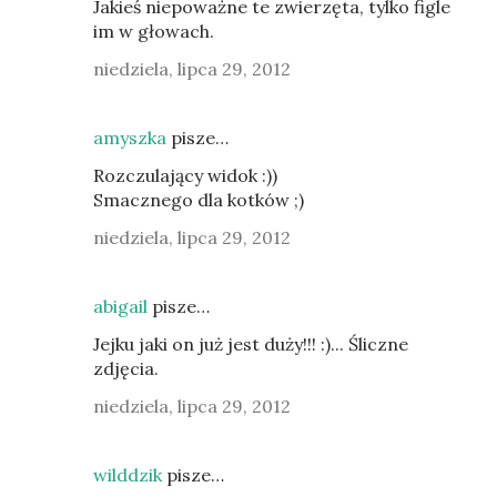
Jakieś niepoważne te zwierzęta, tylko figle
im w głowach.
niedziela, lipca 29, 2012
amyszka
pisze…
Rozczulający widok :))
Smacznego dla kotków ;)
niedziela, lipca 29, 2012
abigail
pisze…
Jejku jaki on już jest duży!!! :)... Śliczne
zdjęcia.
niedziela, lipca 29, 2012
wilddzik
pisze…