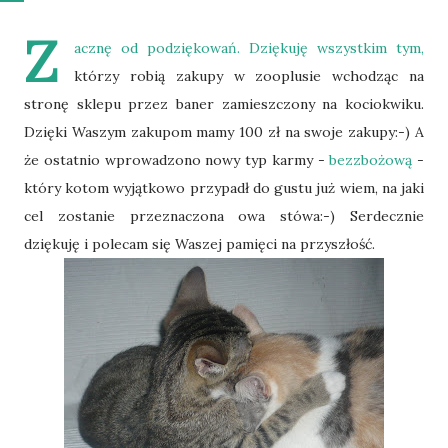
Z
acznę od podziękowań. Dziękuję wszystkim tym,
którzy robią zakupy w zooplusie wchodząc na
stronę sklepu przez baner zamieszczony na kociokwiku.
Dzięki Waszym zakupom mamy 100 zł na swoje zakupy:-) A
że ostatnio wprowadzono nowy typ karmy -
bezzbożową
-
który kotom wyjątkowo przypadł do gustu już wiem, na jaki
cel zostanie przeznaczona owa stówa:-) Serdecznie
dziękuję i polecam się Waszej pamięci na przyszłość.