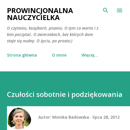
Przejdź do głównej zawartości
PROWINCJONALNA
NAUCZYCIELKA
O czytaniu, książkach, pisaniu. O tym co warto i z
kim poczytać. O zwierzakach, bez których dom
staje się nudny. O życiu, po prostu:)
Strona główna
O mnie
Więcej…
Czułości sobotnie i podziękowania
Autor:
Monika Badowska
lipca 28, 2012