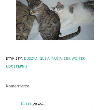
ETYKIETY:
DUSZKA
GUSIA
NUSIA
SISI
WOJTEK
UDOSTĘPNIJ
Komentarze
Krass
pisze…