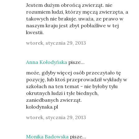
Jestem dużym obrońcą zwierząt. nie
rozumiem ludzi, którzy męczą zwierzęta, a
takowych nie brakuje. uważa, ze prawo w
naszym kraju jest zbyt pobłażliwe w tej
kwestii.
wtorek, stycznia 29, 2013
Anna Kołodyńska
pisze…
może, gdyby więcej osób przeczytało tę
pozycję, lub ktoś przeprowadził wykłady w
szkołach na ten temat - nie byłoby tylu
okrutnych ludzi i tyle biednych,
zaniedbanych zwierząt.
kolodynska.pl
wtorek, stycznia 29, 2013
Monika Badowska
pisze…