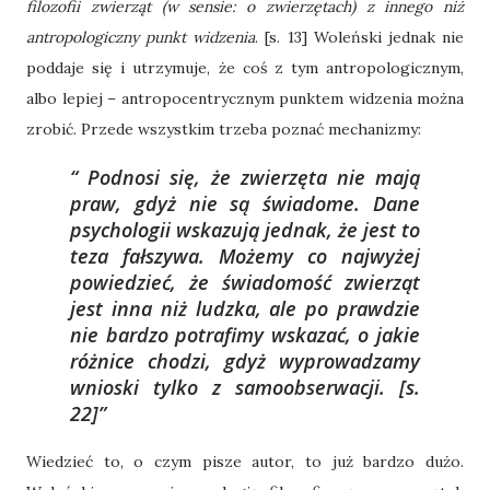
filozofii zwierząt (w sensie: o zwierzętach) z innego niż
antropologiczny punkt widzenia
. [s. 13] Woleński jednak nie
poddaje się i utrzymuje, że coś z tym antropologicznym,
albo lepiej – antropocentrycznym punktem widzenia można
zrobić. Przede wszystkim trzeba poznać mechanizmy:
Podnosi się, że zwierzęta nie mają
praw, gdyż nie są świadome. Dane
psychologii wskazują jednak, że jest to
teza fałszywa. Możemy co najwyżej
powiedzieć, że świadomość zwierząt
jest inna niż ludzka, ale po prawdzie
nie bardzo potrafimy wskazać, o jakie
różnice chodzi, gdyż wyprowadzamy
wnioski tylko z samoobserwacji.
[s.
22]
Wiedzieć to, o czym pisze autor, to już bardzo dużo.