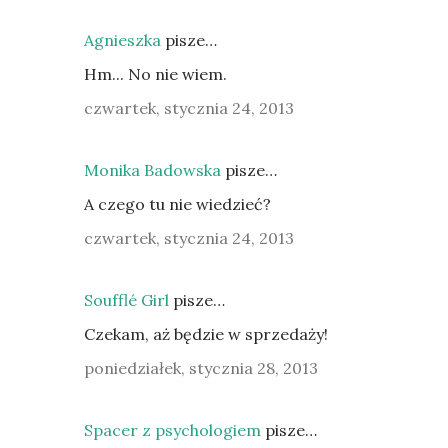
Agnieszka
pisze…
Hm... No nie wiem.
czwartek, stycznia 24, 2013
Monika Badowska
pisze…
A czego tu nie wiedzieć?
czwartek, stycznia 24, 2013
Soufflé Girl
pisze…
Czekam, aż będzie w sprzedaży!
poniedziałek, stycznia 28, 2013
Spacer z psychologiem
pisze…