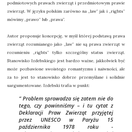
podmiotowych prawach zwierząt i przedmiotowym prawie
zwierząt. W języku polskim zarówno na „law” jak i „rights”
mówimy „prawo” lub „prawa”.
Autor proponuje koncepcję, w myśl której podstawą prawa
zwierząt rozumianego jako „law” nie są prawa zwierząt w
rozumieniu „rights” tylko szczególny status zwierząt.
Stanowisko Izdebskiego jest bardzo ważne, jakkolwiek być
może pozbawione swoistego romantyzmu i naiwności, ale
za to jest to stanowisko dobrze przemyślane i solidnie
uargumentowane. Izdebski trafia w punkt:
Problem sprowadza się zatem nie do
tego, czy powinniśmy – i tu cytat z
Deklaracji Praw Zwierząt przyjętej
przez UNESCO w Paryżu 15
października 1978 roku -