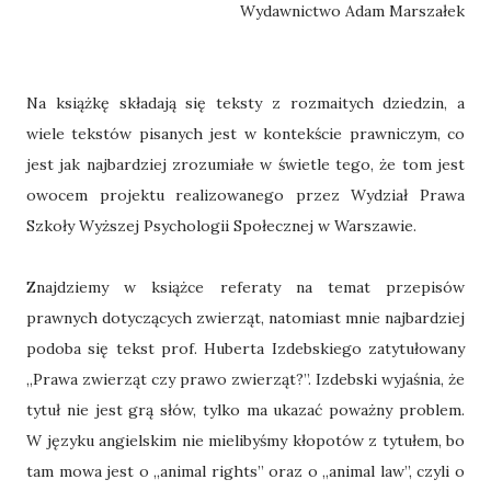
Wydawnictwo Adam Marszałek
Na książkę składają się teksty z rozmaitych dziedzin, a
wiele tekstów pisanych jest w kontekście prawniczym, co
jest jak najbardziej zrozumiałe w świetle tego, że tom jest
owocem projektu realizowanego przez Wydział Prawa
Szkoły Wyższej Psychologii Społecznej w Warszawie.
Znajdziemy w książce referaty na temat przepisów
prawnych dotyczących zwierząt, natomiast mnie najbardziej
podoba się tekst prof. Huberta Izdebskiego zatytułowany
„Prawa zwierząt czy prawo zwierząt?”. Izdebski wyjaśnia, że
tytuł nie jest grą słów, tylko ma ukazać poważny problem.
W języku angielskim nie mielibyśmy kłopotów z tytułem, bo
tam mowa jest o „animal rights” oraz o „animal law”, czyli o