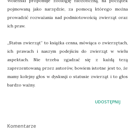
Woleński proponuje zoologię filozoficzną, na początek
pojmowaną jako narzędzie, za pomocą którego można
prowadzić rozważania nad podmiotowością zwierząt oraz
ich praw.
„Status zwierząt” to książka cenna, mówiąca o zwierzętach,
ich prawach i naszym podejściu do zwierząt w wielu
aspektach. Nie trzeba zgadzać się z każdą tezą
zaprezentowaną przez autorów, bowiem istotne jest to, że
mamy kolejny głos w dyskusji o statusie zwierząt i to głos
bardzo ważny.
UDOSTĘPNIJ
Komentarze