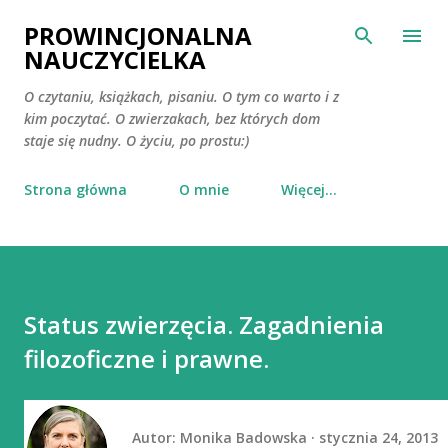
Przejdź do głównej zawartości
PROWINCJONALNA
NAUCZYCIELKA
O czytaniu, książkach, pisaniu. O tym co warto i z
kim poczytać. O zwierzakach, bez których dom
staje się nudny. O życiu, po prostu:)
Strona główna
O mnie
Więcej…
Status zwierzęcia. Zagadnienia
filozoficzne i prawne.
Autor:
Monika Badowska
stycznia 24, 2013