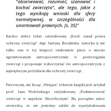
"obserwować, rozumieć, szanować i
kochać zwierzęta", ale tego, jakie z
tego wynikają wnioski dla sfery
normatywnej, w szczególności dla
unormowań prawnych.
[s. 35]
Bardzo dobry tekst zatytułowany „Sześć zasad prawa
ochrony zwierząt” daje Justyna Zwolińska. Autorka (i nie
tylko ona w tej książce) znakomicie pisze o mocno
ugruntowanym antropocentryzmie w postrzeganiu
zwierząt i proponuje wykorzystać ów antropocentryzm z
największym pożytkiem dla ochrony zwierząt.
Pierwszym, nie licząc „Wstępu”, tekstem książki jest artykuł
prof. Jana Woleńskiego zatytułowany „Podmiotowość
zwierząt w aspekcie filozoficznym”. Na początku autor
stwierdza, że
nie jesteśmy zdolni do wyartykułowania