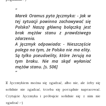
Marek Oramus pyta Jęczmyka: - Jak w
tej sytuacji powinna zachowywać się
Polska? Naszą główną bolączką jest
brak mężów stanu z prawdziwego
zdarzenia.
A Jęczmyk odpowiada: - Nieszczęście
polega na tym, że Polska nie ma elity.
Są tylko pseudoelity, które żerują na
tym braku. Nie ma skąd wyłaniać
mężów stanu.
[s. 506]
Z Jęczmykiem można się zgadzać, albo nie, ale żeby się
solidnie nie zgadzać, trzeba się porządnie napracować.
Czytajcie Jęczmyka i próbujcie solidnie się z nim nie
zgadzać :-)