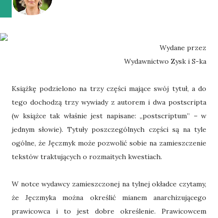
Wydane przez
Wydawnictwo Zysk i S-ka
Książkę podzielono na trzy części mające swój tytuł, a do
tego dochodzą trzy wywiady z autorem i dwa postscripta
(w książce tak właśnie jest napisane: „postscriptum” – w
jednym słowie). Tytuły poszczególnych części są na tyle
ogólne, że Jęczmyk może pozwolić sobie na zamieszczenie
tekstów traktujących o rozmaitych kwestiach.
W notce wydawcy zamieszczonej na tylnej okładce czytamy,
że Jęczmyka można określić mianem anarchizującego
prawicowca i to jest dobre określenie. Prawicowcem