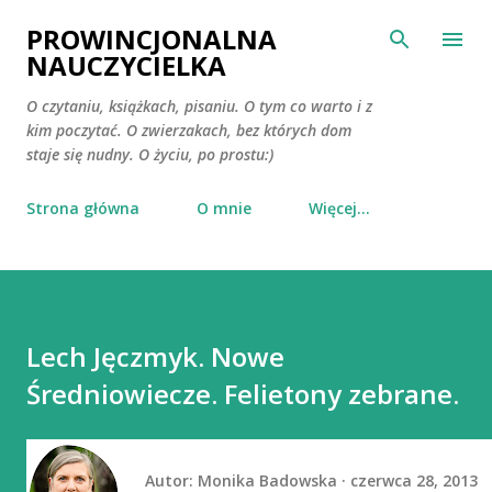
Przejdź do głównej zawartości
PROWINCJONALNA
NAUCZYCIELKA
O czytaniu, książkach, pisaniu. O tym co warto i z
kim poczytać. O zwierzakach, bez których dom
staje się nudny. O życiu, po prostu:)
Strona główna
O mnie
Więcej…
Lech Jęczmyk. Nowe
Średniowiecze. Felietony zebrane.
Autor:
Monika Badowska
czerwca 28, 2013