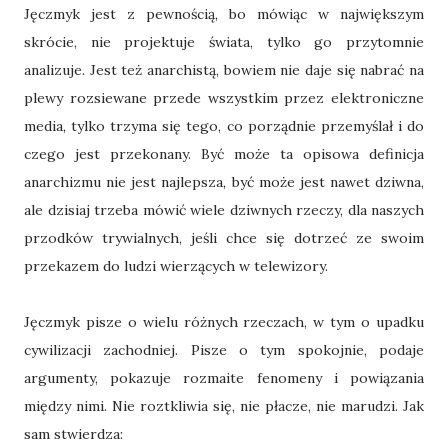
Jęczmyk jest z pewnością, bo mówiąc w największym
skrócie, nie projektuje świata, tylko go przytomnie
analizuje. Jest też anarchistą, bowiem nie daje się nabrać na
plewy rozsiewane przede wszystkim przez elektroniczne
media, tylko trzyma się tego, co porządnie przemyślał i do
czego jest przekonany. Być może ta opisowa definicja
anarchizmu nie jest najlepsza, być może jest nawet dziwna,
ale dzisiaj trzeba mówić wiele dziwnych rzeczy, dla naszych
przodków trywialnych, jeśli chce się dotrzeć ze swoim
przekazem do ludzi wierzących w telewizory.
Jęczmyk pisze o wielu różnych rzeczach, w tym o upadku
cywilizacji zachodniej. Pisze o tym spokojnie, podaje
argumenty, pokazuje rozmaite fenomeny i powiązania
między nimi. Nie roztkliwia się, nie płacze, nie marudzi. Jak
sam stwierdza: