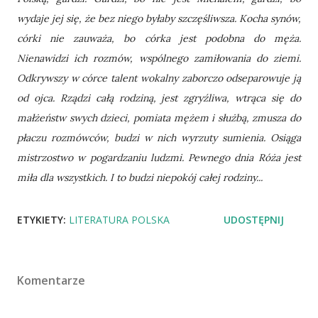
wydaje jej się, że bez niego byłaby szczęśliwsza. Kocha synów,
córki nie zauważa, bo córka jest podobna do męża.
Nienawidzi ich rozmów, wspólnego zamiłowania do ziemi.
Odkrywszy w córce talent wokalny zaborczo odseparowuje ją
od ojca. Rządzi całą rodziną, jest zgryźliwa, wtrąca się do
małżeństw swych dzieci, pomiata mężem i służbą, zmusza do
płaczu rozmówców, budzi w nich wyrzuty sumienia. Osiąga
mistrzostwo w pogardzaniu ludzmi. Pewnego dnia Róża jest
miła dla wszystkich. I to budzi niepokój całej rodziny...
ETYKIETY:
LITERATURA POLSKA
UDOSTĘPNIJ
Komentarze