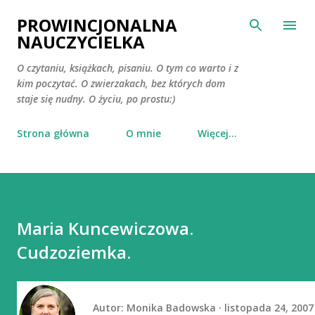
Przejdź do głównej zawartości
PROWINCJONALNA
NAUCZYCIELKA
O czytaniu, książkach, pisaniu. O tym co warto i z
kim poczytać. O zwierzakach, bez których dom
staje się nudny. O życiu, po prostu:)
Strona główna
O mnie
Więcej…
Maria Kuncewiczowa.
Cudzoziemka.
Autor:
Monika Badowska
listopada 24, 2007