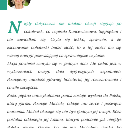
N
igdy dotychczas nie miałam okazji sięgnąć po
cokolwiek, co napisała Kuncewiczowa. Sięgnęłam i
nie zawiodłam się. Czyta się lekko, sprawnie, a że
zachowanie bohaterki budzi złość, to z tej złości ma się
wiecej energii pozwalającej na sprawniejsze czytanie.
Akcja powieści zamyka się w jednym dniu. Ale pełno jest w
wydarzeniach owego dnia dygresyjnych wspomnień.
Poznajemy młodość głównej bohaterki, jej rozczarowania i
chwile szczęścia.
Róża, piękna umuzykalniona panna zostaje wysłana do Polski,
którą gardzi. Poznaje Michała, oddaje mu serce i poświęca
marzenia. Michał okazuje się nie być godnym jej uwagi, Róża
poślubia oddanego jej Adama, którym podobnie jak niegdyś
Polską, gardzi. Gardzi, bo nie jest Michałem, gardzi, bo