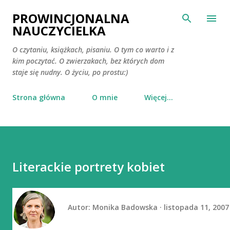
Przejdź do głównej zawartości
PROWINCJONALNA
NAUCZYCIELKA
O czytaniu, książkach, pisaniu. O tym co warto i z
kim poczytać. O zwierzakach, bez których dom
staje się nudny. O życiu, po prostu:)
Strona główna
O mnie
Więcej…
Literackie portrety kobiet
Autor:
Monika Badowska
listopada 11, 2007