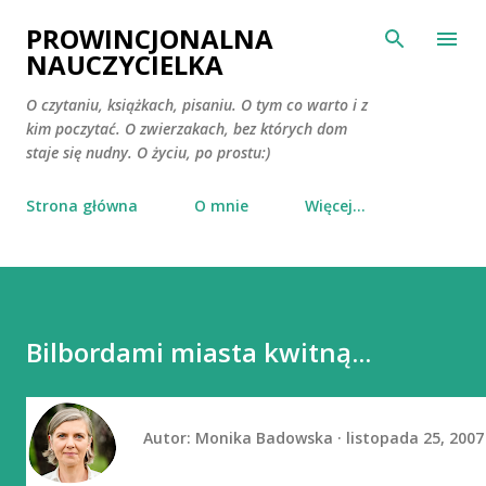
Przejdź do głównej zawartości
PROWINCJONALNA
NAUCZYCIELKA
O czytaniu, książkach, pisaniu. O tym co warto i z
kim poczytać. O zwierzakach, bez których dom
staje się nudny. O życiu, po prostu:)
Strona główna
O mnie
Więcej…
Bilbordami miasta kwitną...
Autor:
Monika Badowska
listopada 25, 2007