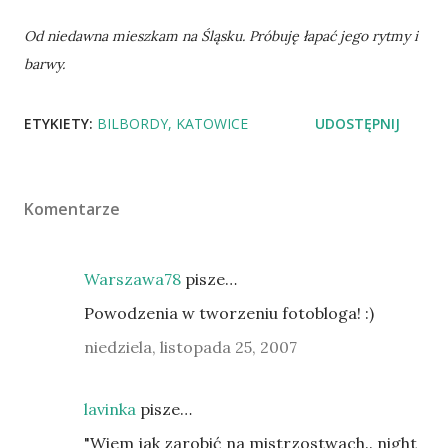
Od niedawna mieszkam na Śląsku. Próbuję łapać jego rytmy i
barwy.
ETYKIETY:
BILBORDY
KATOWICE
UDOSTĘPNIJ
Komentarze
Warszawa78
pisze…
Powodzenia w tworzeniu fotobloga! :)
niedziela, listopada 25, 2007
lavinka
pisze…
"Wiem jak zarobić na mistrzostwach.. night