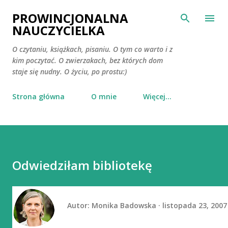
Przejdź do głównej zawartości
PROWINCJONALNA
NAUCZYCIELKA
O czytaniu, książkach, pisaniu. O tym co warto i z
kim poczytać. O zwierzakach, bez których dom
staje się nudny. O życiu, po prostu:)
Strona główna
O mnie
Więcej…
Odwiedziłam bibliotekę
Autor:
Monika Badowska
listopada 23, 2007