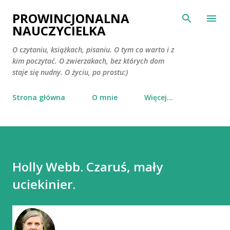
Przejdź do głównej zawartości
PROWINCJONALNA
NAUCZYCIELKA
O czytaniu, książkach, pisaniu. O tym co warto i z
kim poczytać. O zwierzakach, bez których dom
staje się nudny. O życiu, po prostu:)
Strona główna
O mnie
Więcej…
Holly Webb. Czaruś, mały
uciekinier.