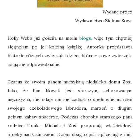
Wydane przez
Wydawnictwo Zielona Sowa
Holly Webb już gościła na moim
blogu
, więc tym chętniej
sięgnęłam po jej kolejną książkę. Autorka przedstawia
historie różnych zwierząt i dzieci, które za owe zwierzęta
czują się odpowiedzialne.
Czaruś ze swoim panem mieszkają niedaleko domu Zosi.
Jako, że Pan Nowak jest starszym, schorowanym
mężczyzną, nie udaje mu się zadbać o spełnienie marzeń
swojego czekoladowego labradora, marzeń o długim,
pełnym zabaw spacerze. Podczas choroby starszego pana
rodzice Tomka, Michała i Zosi proponują właścicielowi
opiekę nad Czarusiem. Dzieci dbają o psa, spacerują z nim,