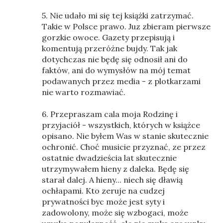
5. Nie udało mi się tej książki zatrzymać.
Takie w Polsce prawo. Juz zbieram pierwsze
gorzkie owoce. Gazety przepisują i
komentują przeróżne bujdy. Tak jak
dotychczas nie będę się odnosił ani do
faktów, ani do wymysłów na mój temat
podawanych przez media - z plotkarzami
nie warto rozmawiać.
6. Przepraszam cala moja Rodzinę i
przyjaciół - wszystkich, których w książce
opisano. Nie byłem Was w stanie skutecznie
ochronić. Choć musicie przyznać, ze przez
ostatnie dwadzieścia lat skutecznie
utrzymywałem hieny z daleka. Będę się
starał dalej. A hieny... niech się dławią
ochłapami. Kto zeruje na cudzej
prywatności byc może jest syty i
zadowolony, może się wzbogaci, może