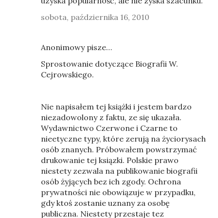
uzyska popularność, ale nie zyska szacunku.
sobota, października 16, 2010
Anonimowy pisze…
Sprostowanie dotyczące Biografii W.
Cejrowskiego.
Nie napisałem tej książki i jestem bardzo
niezadowolony z faktu, ze się ukazała.
Wydawnictwo Czerwone i Czarne to
nieetyczne typy, które zerują na życiorysach
osób znanych. Próbowałem powstrzymać
drukowanie tej ksiązki. Polskie prawo
niestety zezwala na publikowanie biografii
osób żyjących bez ich zgody. Ochrona
prywatności nie obowiązuje w przypadku,
gdy ktoś zostanie uznany za osobę
publiczna. Niestety przestaje tez