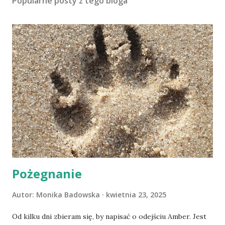
Popularne posty z tego bloga
Pożegnanie
Autor:
Monika Badowska
kwietnia 23, 2025
Od kilku dni zbieram się, by napisać o odejściu Amber. Jest