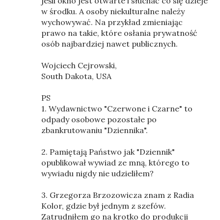
jeśli okno jest otwarte i słuchać co się dzieje
w środku. A osoby niekulturalne należy
wychowywać. Na przykład zmieniając
prawo na takie, które osłania prywatność
osób najbardziej nawet publicznych.
Wojciech Cejrowski,
South Dakota, USA
PS
1. Wydawnictwo "Czerwone i Czarne" to
odpady osobowe pozostałe po
zbankrutowaniu "Dziennika".
2. Pamiętają Państwo jak "Dziennik"
opublikował wywiad ze mną, którego to
wywiadu nigdy nie udzieliłem?
3. Grzegorza Brzozowicza znam z Radia
Kolor, gdzie był jednym z szefów.
Zatrudniłem go na krotko do produkcji