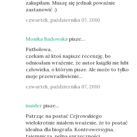
zakupiłam. Muszę się jednak poważnie
zastanowić :)
czwartek, października 07, 2010
Monika Badowska
pisze…
Futbolowa,
czekam aż ktoś napisze recenzję, bo
odniosłam wrażenie, że autor książki nie lubi
człowieka, o którym pisze. Ale może to tylko
moje przewrażliwienie...
czwartek, października 07, 2010
insider
pisze…
Patrząc na postać Cejrowskiego
wielokrotnie miałem wrażenie, że to postać
idealna dla biografa. Kontrowersyjna,
tajemnicza, pełna sprzeczności,