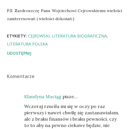
P.S. Zazdroszczę Panu Wojciechowi Cejrowskiemu wielości
zainteresowań i wielości dokonań:)
ETYKIETY:
CEJROWSKI
LITERATURA BIOGRAFICZNA
LITERATURA POLSKA
UDOSTĘPNIJ
Komentarze
Klaudyna Maciąg
pisze…
Wczoraj rzuciła mi się w oczy po raz
pierwszy i nawet chwilę się zastanawiałam,
ale z braku finansów i braku pewności, czy
to to aby na pewno ciekawe będzie, nie