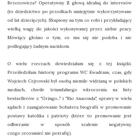
Brzozowicza? Operatywny. Z głową idealną do interesów
(to dziedzictwo po przodkach umiejętnie wykorzystywane
od lat dziecięcych). Skupiony na tym co robi i przykładający
wielką wagę do jakości wykonywanej przez siebie pracy.
Mówiący głośno o tym, co mu się nie podoba i nie
podlegający żadnym naciskom.
O wielu rzeczach dowiedziałam się z tej książki.
Prześledziłam historię programu WC Kwadrans, czas, gdy
Wojciech Cejrowski był osobą niemile widzianą w polskich
mediach, chwile triumfalnego wkroczenia na listy
bestsellerów z "Gringo..." i "Rio Anaconda", sprawy w wielu
sądach i zaangażowanie bohatera biografii w promowanie
postawy katolika i patrioty (które to promowanie jest
odbieranie w sposób szalenie negatywny,
czego zrozumieć nie potrafię).