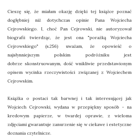
Cieszę się, że miałam okazję dzięki tej książce poznać
dogłębniej niż dotychczas opinie Pana Wojciecha
Cejrowskiego. I, choć Pan Cejrowski, nie autoryzował
biografii twierdząc, że jest ona "porażką Wojciecha
Cejrowskiego" (s.256) uważam, że opowieść o
najsłynniejszym polskim podróżniku jest
dobrze skonstruowanym, dość wnikliwie przedstawionym
opisem wycinka rzeczywistości związanej z Wojciechem
Cejrowskim.
Książka o postaci tak barwnej i tak interesującej jak
Wojciech Cejrowski, wydana w przepiękny sposób - na
kredowym papierze, w twardej oprawie, z wieloma
zdjęciami gwarantuje zanurzenie się w ciekawe i estetyczne
doznania czytelnicze.