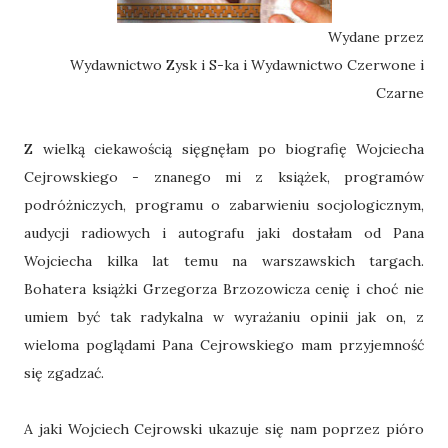
Wydane przez
Wydawnictwo Zysk i S-ka i Wydawnictwo Czerwone i
Czarne
Z wielką ciekawością sięgnęłam po biografię Wojciecha
Cejrowskiego - znanego mi z książek, programów
podróżniczych, programu o zabarwieniu socjologicznym,
audycji radiowych i autografu jaki dostałam od Pana
Wojciecha kilka lat temu na warszawskich targach.
Bohatera książki Grzegorza Brzozowicza cenię i choć nie
umiem być tak radykalna w wyrażaniu opinii jak on, z
wieloma poglądami Pana Cejrowskiego mam przyjemność
się zgadzać.
A jaki Wojciech Cejrowski ukazuje się nam poprzez pióro