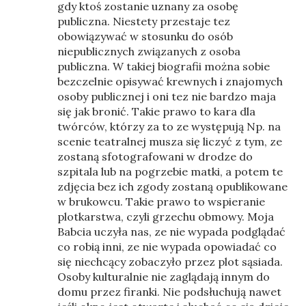
gdy ktoś zostanie uznany za osobę
publiczna. Niestety przestaje tez
obowiązywać w stosunku do osób
niepublicznych związanych z osoba
publiczna. W takiej biografii można sobie
bezczelnie opisywać krewnych i znajomych
osoby publicznej i oni tez nie bardzo maja
się jak bronić. Takie prawo to kara dla
twórców, którzy za to ze występują Np. na
scenie teatralnej musza się liczyć z tym, ze
zostaną sfotografowani w drodze do
szpitala lub na pogrzebie matki, a potem te
zdjęcia bez ich zgody zostaną opublikowane
w brukowcu. Takie prawo to wspieranie
plotkarstwa, czyli grzechu obmowy. Moja
Babcia uczyła nas, ze nie wypada podglądać
co robią inni, ze nie wypada opowiadać co
się niechcący zobaczyło przez plot sąsiada.
Osoby kulturalnie nie zaglądają innym do
domu przez firanki. Nie podsłuchują nawet