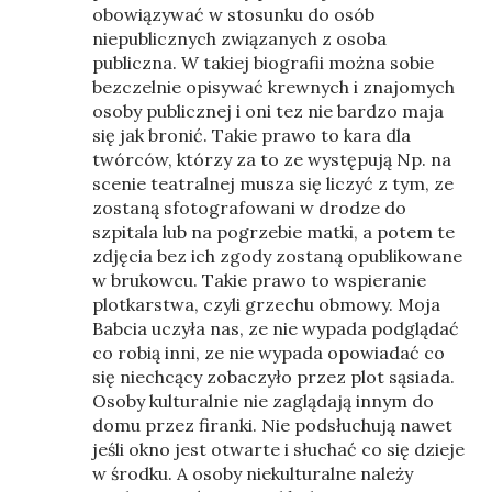
obowiązywać w stosunku do osób
niepublicznych związanych z osoba
publiczna. W takiej biografii można sobie
bezczelnie opisywać krewnych i znajomych
osoby publicznej i oni tez nie bardzo maja
się jak bronić. Takie prawo to kara dla
twórców, którzy za to ze występują Np. na
scenie teatralnej musza się liczyć z tym, ze
zostaną sfotografowani w drodze do
szpitala lub na pogrzebie matki, a potem te
zdjęcia bez ich zgody zostaną opublikowane
w brukowcu. Takie prawo to wspieranie
plotkarstwa, czyli grzechu obmowy. Moja
Babcia uczyła nas, ze nie wypada podglądać
co robią inni, ze nie wypada opowiadać co
się niechcący zobaczyło przez plot sąsiada.
Osoby kulturalnie nie zaglądają innym do
domu przez firanki. Nie podsłuchują nawet
jeśli okno jest otwarte i słuchać co się dzieje
w środku. A osoby niekulturalne należy