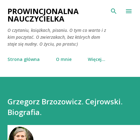
Przejdź do głównej zawartości
PROWINCJONALNA
NAUCZYCIELKA
O czytaniu, książkach, pisaniu. O tym co warto i z
kim poczytać. O zwierzakach, bez których dom
staje się nudny. O życiu, po prostu:)
Strona główna
O mnie
Więcej…
Grzegorz Brzozowicz. Cejrowski.
Biografia.