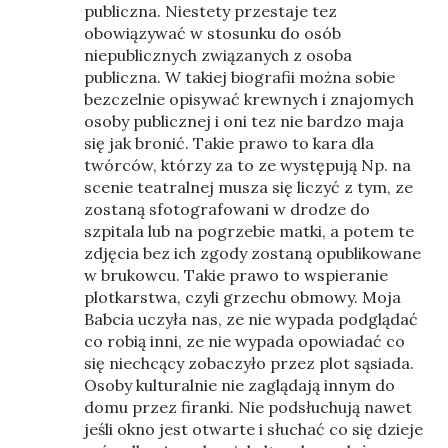
publiczna. Niestety przestaje tez
obowiązywać w stosunku do osób
niepublicznych związanych z osoba
publiczna. W takiej biografii można sobie
bezczelnie opisywać krewnych i znajomych
osoby publicznej i oni tez nie bardzo maja
się jak bronić. Takie prawo to kara dla
twórców, którzy za to ze występują Np. na
scenie teatralnej musza się liczyć z tym, ze
zostaną sfotografowani w drodze do
szpitala lub na pogrzebie matki, a potem te
zdjęcia bez ich zgody zostaną opublikowane
w brukowcu. Takie prawo to wspieranie
plotkarstwa, czyli grzechu obmowy. Moja
Babcia uczyła nas, ze nie wypada podglądać
co robią inni, ze nie wypada opowiadać co
się niechcący zobaczyło przez plot sąsiada.
Osoby kulturalnie nie zaglądają innym do
domu przez firanki. Nie podsłuchują nawet
jeśli okno jest otwarte i słuchać co się dzieje