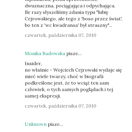
dwuznaczna, pociągająca i odpychająca.
Ile razy słyszeliśmy zdania typu "lubię
Cejrowskiego, ale tego z 'boso przez świat',
bo ten z 'wc kwadransa' był straszny"...
czwartek, października 07, 2010
Monika Badowska
pisze…
Insider,
no właśnie - Wojciech Cejrowski wydaje się
mieć wiele twarzy, choć w biografii
podkreślone jest, że to wciąż ten sam
człowiek, o tych samych poglądach i tej
samej ekspresji.
czwartek, października 07, 2010
Unknown
pisze…