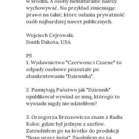
w środku. A osoby niekulturalne należy
wychowywać. Na przykład zmieniając
prawo na takie, które osłania prywatność
osób najbardziej nawet publicznych.
Wojciech Cejrowski,
South Dakota, USA
PS
1. Wydawnictwo "Czerwone i Czarne" to
odpady osobowe pozostałe po
zbankrutowaniu "Dziennika".
2. Pamiętają Państwo jak "Dziennik"
opublikował wywiad ze mną, którego to
wywiadu nigdy nie udzieliłem?
3. Grzegorza Brzozowicza znam z Radia
Kolor, gdzie był jednym z szefów.
Zatrudniłem go na krotko do produkcji
"Boso przez świat". Zwolniłem go za