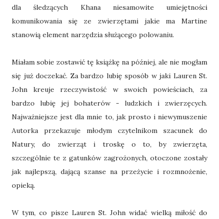
dla śledzących Khana niesamowite umiejętności
komunikowania się ze zwierzętami jakie ma Martine
stanowią element narzędzia służącego polowaniu.
Miałam sobie zostawić tę książkę na później, ale nie mogłam
się już doczekać. Za bardzo lubię sposób w jaki Lauren St.
John kreuje rzeczywistość w swoich powieściach, za
bardzo lubię jej bohaterów - ludzkich i zwierzęcych.
Najważniejsze jest dla mnie to, jak prosto i niewymuszenie
Autorka przekazuje młodym czytelnikom szacunek do
Natury, do zwierząt i troskę o to, by zwierzęta,
szczególnie te z gatunków zagrożonych, otoczone zostały
jak najlepszą, dającą szanse na przeżycie i rozmnożenie,
opieką.
W tym, co pisze Lauren St. John widać wielką miłość do