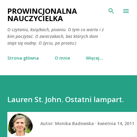
Przejdź do głównej zawartości
PROWINCJONALNA
NAUCZYCIELKA
O czytaniu, książkach, pisaniu. O tym co warto i z
kim poczytać. O zwierzakach, bez których dom
staje się nudny. O życiu, po prostu:)
Strona główna
O mnie
Więcej…
Lauren St. John. Ostatni lampart.
Autor:
Monika Badowska
kwietnia 14, 2011