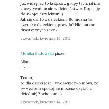
już widzę, że to książka z grupy tych, jakimi
zaczytywałam się w dzieciństwie. Dopisuję
do swojej listy lektur. :)
Jak się da, to z dzieckiem. Bo można to
czytać z dzieckiem, prawda? Nie ma tam
drastycznych scen?
czwartek, kwietnia 14, 2011
Monika Badowska
pisze…
Allan,
:-)
Teano,
to dla dzieci jest - wydawnictwo mówi, że
9+ - zatem spokojnie możesz czytać z
dziećmi:) Zachęcam:-)
czwartek, kwietnia 14, 2011