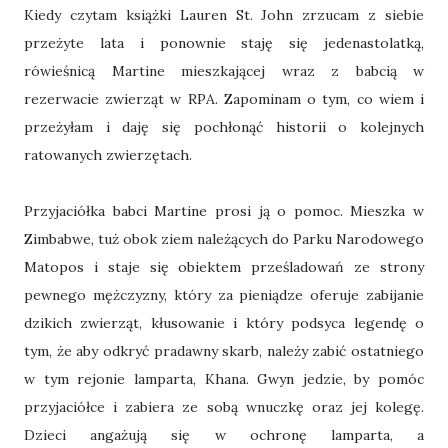
Kiedy czytam książki Lauren St. John zrzucam z siebie
przeżyte lata i ponownie staję się jedenastolatką,
rówieśnicą Martine mieszkającej wraz z babcią w
rezerwacie zwierząt w RPA. Zapominam o tym, co wiem i
przeżyłam i daję się pochłonąć historii o kolejnych
ratowanych zwierzętach.
Przyjaciółka babci Martine prosi ją o pomoc. Mieszka w
Zimbabwe, tuż obok ziem należących do Parku Narodowego
Matopos i staje się obiektem prześladowań ze strony
pewnego mężczyzny, który za pieniądze oferuje zabijanie
dzikich zwierząt, kłusowanie i który podsyca legendę o
tym, że aby odkryć pradawny skarb, należy zabić ostatniego
w tym rejonie lamparta, Khana. Gwyn jedzie, by pomóc
przyjaciółce i zabiera ze sobą wnuczkę oraz jej kolegę.
Dzieci angażują się w ochronę lamparta, a