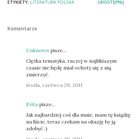
ETYKIETY:
LITERATURA POLSKA
UDOSTĘPNIJ
Komentarze
Unknown
pisze…
Ciężka tematyka, raczej w najbliższym
czasie nie będę miał ochoty się z nią
zmierzyć.
środa, czerwca 29, 2011
Evita
pisze…
Jak najbardziej coś dla mnie, mam tę książkę
na liście, teraz czekam na okazję by ją
zdobyć :)
środa, czerwca 29, 2011