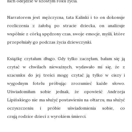
nich odejdzie w szóstym roku życia.
Narratorem jest mężczyzna, tata Kalinki i to on dokonuje
rozliczenia z żałobą po stracie dziecka, on analizuje
wspólnie z córką spędzony czas, swoje emocje, myśli, które
przepełniały go podczas życia dziewczynki.
Książkę czytałam długo. Gdy tylko zaczęłam, bałam się ją
czytać w chwilach nieważnych, wydawało mi się, że z
szacunku do jej treści mogę czytać ją tylko w ciszy i
wygodnym fotelu próbując zrozumieć każde słowo.
Uświadomiłam sobie jednak, że opowieść Andrzeja
Lipińskiego nie ma służyć postawieniu na ołtarzu, ma służyć
oczyszczeniu i próbie uświadomienia sobie, co
czują rodzice dzieci z wyrokiem śmierci.