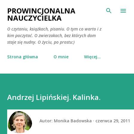
Przejdź do głównej zawartości
PROWINCJONALNA
NAUCZYCIELKA
O czytaniu, książkach, pisaniu. O tym co warto i z
kim poczytać. O zwierzakach, bez których dom
staje się nudny. O życiu, po prostu:)
Strona główna
O mnie
Więcej…
Andrzej Lipińskiej. Kalinka.
Autor:
Monika Badowska
czerwca 29, 2011