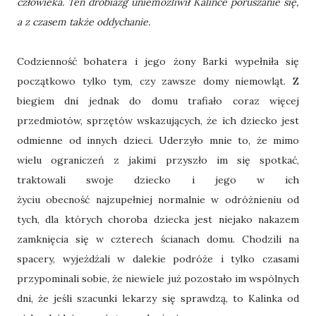
człowieka. Ten drobiazg uniemożliwił Kalince poruszanie się,
a z czasem także oddychanie.
Codzienność bohatera i jego żony Barki wypełniła się
początkowo tylko tym, czy zawsze domy niemowląt. Z
biegiem dni jednak do domu trafiało coraz więcej
przedmiotów, sprzętów wskazujących, że ich dziecko jest
odmienne od innych dzieci. Uderzyło mnie to, że mimo
wielu ograniczeń z jakimi przyszło im się spotkać,
traktowali swoje dziecko i jego w ich
życiu obecność najzupełniej normalnie w odróżnieniu od
tych, dla których choroba dziecka jest niejako nakazem
zamknięcia się w czterech ścianach domu. Chodzili na
spacery, wyjeżdżali w dalekie podróże i tylko czasami
przypominali sobie, że niewiele już pozostało im wspólnych
dni, że jeśli szacunki lekarzy się sprawdzą, to Kalinka od